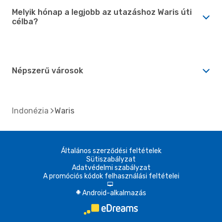
Melyik hónap a legjobb az utazáshoz Waris úti
célba?
Népszerű városok
Indonézia
Waris
Általános szerződési feltételek
Sütiszabályzat
Adatvédelmi szabályzat
A promóciós kódok felhasználási feltételei
d
Android-alkalmazás
A