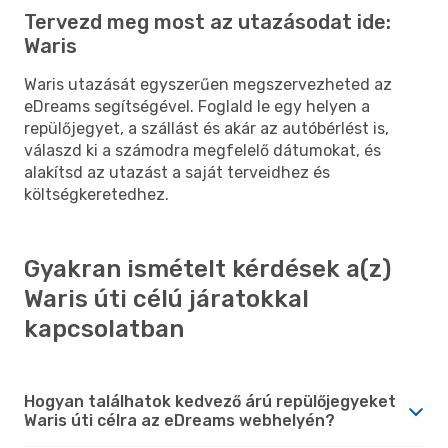
Tervezd meg most az utazásodat ide:
Waris
Waris utazását egyszerűen megszervezheted az
eDreams segítségével. Foglald le egy helyen a
repülőjegyet, a szállást és akár az autóbérlést is,
válaszd ki a számodra megfelelő dátumokat, és
alakítsd az utazást a saját terveidhez és
költségkeretedhez.
Gyakran ismételt kérdések a(z)
Waris úti célú járatokkal
kapcsolatban
Hogyan találhatok kedvező árú repülőjegyeket
Waris úti célra az eDreams webhelyén?