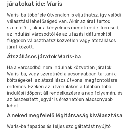
járatokat ide: Waris
Waris-ba többféle útvonalon is eljuthatsz, így valódi
választási lehetőséged van. Akár az árat tartod
szem előtt, akár a kényelmes menetrendet keresed,
az indulási városodtól és az utazási dátumoktól
függően választhatsz közvetlen vagy átszállásos
járat között.
Átszállásos járatok Waris-ba
Ha a városodból nem indulnak közvetlen járatok
Waris-ba, vagy szeretnéd alacsonyabban tartani a
költségeket, az átszállásos útvonal megfontolásra
érdemes. Ezeken az útvonalakon általában több
indulási időpont áll rendelkezésre a nap folyamán, és
az összesített jegyár is érezhetően alacsonyabb
lehet.
A neked megfelelő légitársaság kiválasztása
Waris-ba fapados és teljes szolgáltatást nyújtó