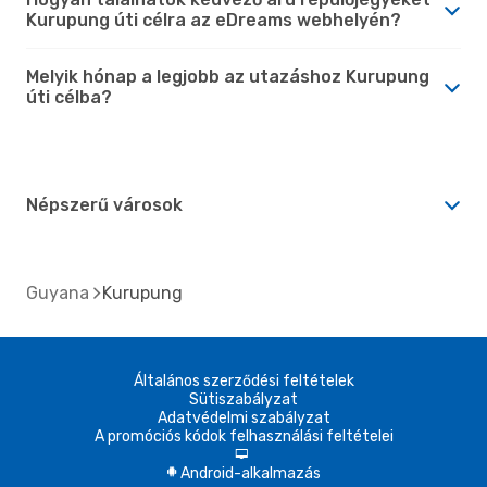
Kurupung úti célra az eDreams webhelyén?
Melyik hónap a legjobb az utazáshoz Kurupung
úti célba?
Népszerű városok
Guyana
Kurupung
Általános szerződési feltételek
Sütiszabályzat
Adatvédelmi szabályzat
A promóciós kódok felhasználási feltételei
d
Android-alkalmazás
A