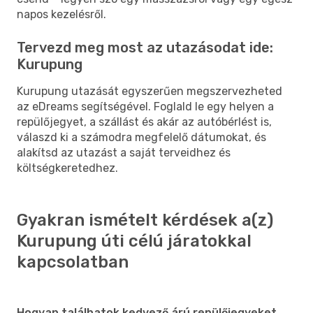
napos kezelésről.
Tervezd meg most az utazásodat ide:
Kurupung
Kurupung utazását egyszerűen megszervezheted
az eDreams segítségével. Foglald le egy helyen a
repülőjegyet, a szállást és akár az autóbérlést is,
válaszd ki a számodra megfelelő dátumokat, és
alakítsd az utazást a saját terveidhez és
költségkeretedhez.
Gyakran ismételt kérdések a(z)
Kurupung úti célú járatokkal
kapcsolatban
Hogyan találhatok kedvező árú repülőjegyeket