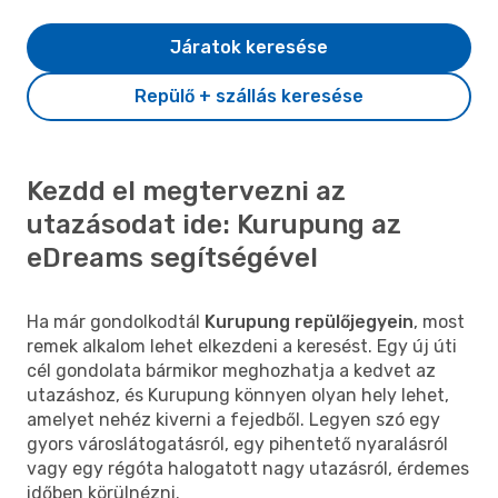
Járatok keresése
Repülő + szállás keresése
Kezdd el megtervezni az
utazásodat ide: Kurupung az
eDreams segítségével
Ha már gondolkodtál
Kurupung repülőjegyein
, most
remek alkalom lehet elkezdeni a keresést. Egy új úti
cél gondolata bármikor meghozhatja a kedvet az
utazáshoz, és Kurupung könnyen olyan hely lehet,
amelyet nehéz kiverni a fejedből. Legyen szó egy
gyors városlátogatásról, egy pihentető nyaralásról
vagy egy régóta halogatott nagy utazásról, érdemes
időben körülnézni.