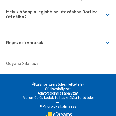
Melyik hónap a legjobb az utazáshoz Bartica
úti célba?
Népszerű városok
Guyana
Bartica
Általános szerződési feltételek
Sütiszabályzat
Adatvédelmi szabályzat
A promóciós kódok felhasználási feltételei
d
Android-alkalmazás
A