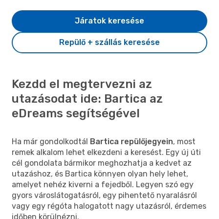
Járatok keresése
Repülő + szállás keresése
Kezdd el megtervezni az
utazásodat ide: Bartica az
eDreams segítségével
Ha már gondolkodtál
Bartica repülőjegyein
, most
remek alkalom lehet elkezdeni a keresést. Egy új úti
cél gondolata bármikor meghozhatja a kedvet az
utazáshoz, és Bartica könnyen olyan hely lehet,
amelyet nehéz kiverni a fejedből. Legyen szó egy
gyors városlátogatásról, egy pihentető nyaralásról
vagy egy régóta halogatott nagy utazásról, érdemes
időben körülnézni.