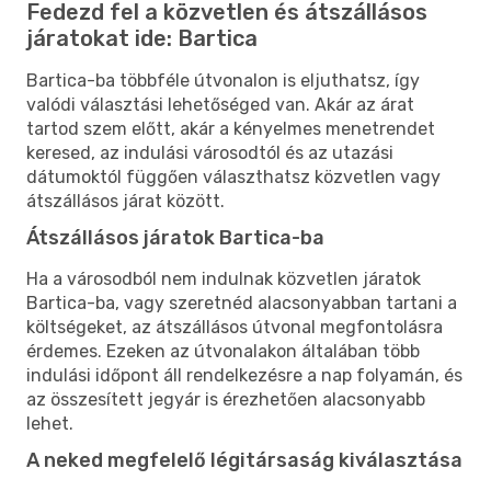
Fedezd fel a közvetlen és átszállásos
járatokat ide: Bartica
Bartica-ba többféle útvonalon is eljuthatsz, így
valódi választási lehetőséged van. Akár az árat
tartod szem előtt, akár a kényelmes menetrendet
keresed, az indulási városodtól és az utazási
dátumoktól függően választhatsz közvetlen vagy
átszállásos járat között.
Átszállásos járatok Bartica-ba
Ha a városodból nem indulnak közvetlen járatok
Bartica-ba, vagy szeretnéd alacsonyabban tartani a
költségeket, az átszállásos útvonal megfontolásra
érdemes. Ezeken az útvonalakon általában több
indulási időpont áll rendelkezésre a nap folyamán, és
az összesített jegyár is érezhetően alacsonyabb
lehet.
A neked megfelelő légitársaság kiválasztása