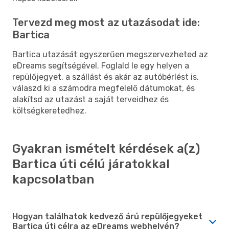
Tervezd meg most az utazásodat ide:
Bartica
Bartica utazását egyszerűen megszervezheted az
eDreams segítségével. Foglald le egy helyen a
repülőjegyet, a szállást és akár az autóbérlést is,
válaszd ki a számodra megfelelő dátumokat, és
alakítsd az utazást a saját terveidhez és
költségkeretedhez.
Gyakran ismételt kérdések a(z)
Bartica úti célú járatokkal
kapcsolatban
Hogyan találhatok kedvező árú repülőjegyeket
Bartica úti célra az eDreams webhelyén?