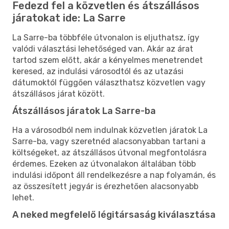
Fedezd fel a közvetlen és átszállásos
járatokat ide: La Sarre
La Sarre-ba többféle útvonalon is eljuthatsz, így
valódi választási lehetőséged van. Akár az árat
tartod szem előtt, akár a kényelmes menetrendet
keresed, az indulási városodtól és az utazási
dátumoktól függően választhatsz közvetlen vagy
átszállásos járat között.
Átszállásos járatok La Sarre-ba
Ha a városodból nem indulnak közvetlen járatok La
Sarre-ba, vagy szeretnéd alacsonyabban tartani a
költségeket, az átszállásos útvonal megfontolásra
érdemes. Ezeken az útvonalakon általában több
indulási időpont áll rendelkezésre a nap folyamán, és
az összesített jegyár is érezhetően alacsonyabb
lehet.
A neked megfelelő légitársaság kiválasztása