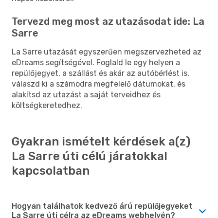
Tervezd meg most az utazásodat ide: La
Sarre
La Sarre utazását egyszerűen megszervezheted az
eDreams segítségével. Foglald le egy helyen a
repülőjegyet, a szállást és akár az autóbérlést is,
válaszd ki a számodra megfelelő dátumokat, és
alakítsd az utazást a saját terveidhez és
költségkeretedhez.
Gyakran ismételt kérdések a(z)
La Sarre úti célú járatokkal
kapcsolatban
Hogyan találhatok kedvező árú repülőjegyeket
La Sarre úti célra az eDreams webhelyén?