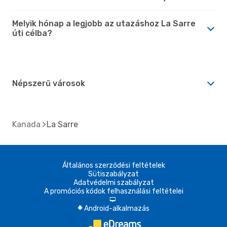
Melyik hónap a legjobb az utazáshoz La Sarre
úti célba?
Népszerű városok
Kanada
La Sarre
Általános szerződési feltételek
Sütiszabályzat
Adatvédelmi szabályzat
A promóciós kódok felhasználási feltételei
d
Android-alkalmazás
A