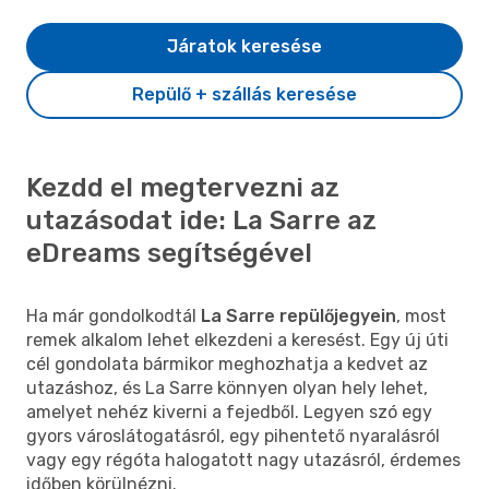
Járatok keresése
Repülő + szállás keresése
Kezdd el megtervezni az
utazásodat ide: La Sarre az
eDreams segítségével
Ha már gondolkodtál
La Sarre repülőjegyein
, most
remek alkalom lehet elkezdeni a keresést. Egy új úti
cél gondolata bármikor meghozhatja a kedvet az
utazáshoz, és La Sarre könnyen olyan hely lehet,
amelyet nehéz kiverni a fejedből. Legyen szó egy
gyors városlátogatásról, egy pihentető nyaralásról
vagy egy régóta halogatott nagy utazásról, érdemes
időben körülnézni.