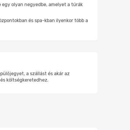
be egy olyan negyedbe, amelyet a túrák
központokban és spa-kban ilyenkor több a
lőjegyet, a szállást és akár az
 és költségkeretedhez.