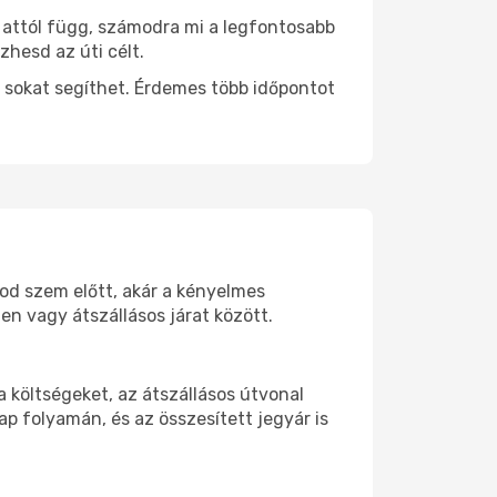
s attól függ, számodra mi a legfontosabb
zhesd az úti célt.
 sokat segíthet. Érdemes több időpontot
tod szem előtt, akár a kényelmes
n vagy átszállásos járat között.
 költségeket, az átszállásos útvonal
p folyamán, és az összesített jegyár is