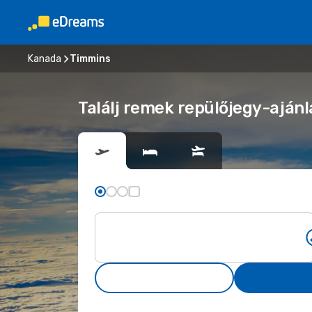
Kanada
Timmins
Találj remek repülőjegy-ajánl