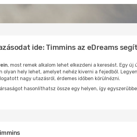
azásodat ide: Timmins az eDreams segí
ein
, most remek alkalom lehet elkezdeni a keresést. Egy új
olyan hely lehet, amelyet nehéz kiverni a fejedből. Legyen
logatott nagy utazásról, érdemes időben körülnézni.
ársaságot hasonlíthatsz össze egy helyen, így egyszerűbbe
Timmins