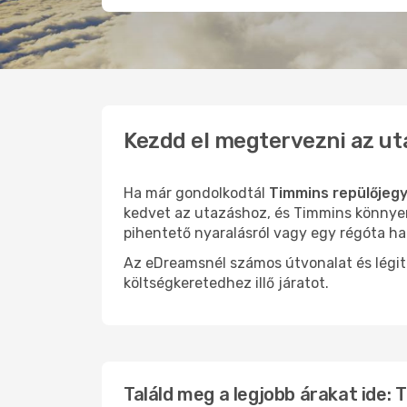
Kezdd el megtervezni az ut
Ha már gondolkodtál
Timmins repülőjegy
kedvet az utazáshoz, és Timmins könnyen 
pihentető nyaralásról vagy egy régóta ha
Az eDreamsnél számos útvonalat és légit
költségkeretedhez illő járatot.
Találd meg a legjobb árakat ide: 