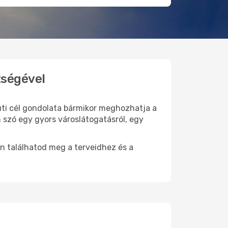
tségével
 úti cél gondolata bármikor meghozhatja a
 szó egy gyors városlátogatásról, egy
n találhatod meg a terveidhez és a