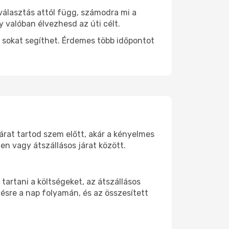
választás attól függ, számodra mi a
y valóban élvezhesd az úti célt.
 sokat segíthet. Érdemes több időpontot
árat tartod szem előtt, akár a kényelmes
n vagy átszállásos járat között.
artani a költségeket, az átszállásos
ésre a nap folyamán, és az összesített