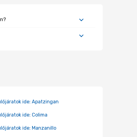
én?
lőjáratok ide: Apatzingan
lőjáratok ide: Colima
lőjáratok ide: Manzanillo