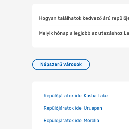
Hogyan találhatok kedvező árú repülő
Melyik hónap a legjobb az utazáshoz L
Népszerű városok
Repülőjáratok ide: Kasba Lake
Repülőjáratok ide: Uruapan
Repülőjáratok ide: Morelia