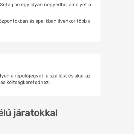
. Sétálj be egy olyan negyedbe, amelyet a
.
központokban és spa-kban ilyenkor több a
n a repülőjegyet, a szállást és akár az
 és költségkeretedhez.
lú járatokkal