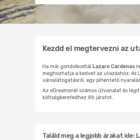
Kezdd el megtervezni az ut
Ha már gondolkodtál
Lazaro Cardenas r
meghozhatja a kedvet az utazáshoz, és L
városlátogatásról, egy pihentető nyaralá
Az eDreamsnél számos útvonalat és légit
költségkeretedhez illő járatot.
Találd meg a legjobb árakat ide: