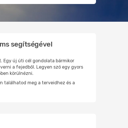
ams segítségével
. Egy új úti cél gondolata bármikor
verni a fejedből. Legyen szó egy gyors
őben körülnézni.
n találhatod meg a terveidhez és a