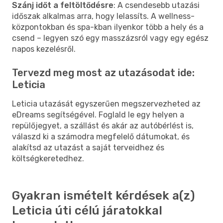
Szánj időt a feltöltődésre
: A csendesebb utazási
időszak alkalmas arra, hogy lelassíts. A wellness-
központokban és spa-kban ilyenkor több a hely és a
csend – legyen szó egy masszázsról vagy egy egész
napos kezelésről.
Tervezd meg most az utazásodat ide:
Leticia
Leticia utazását egyszerűen megszervezheted az
eDreams segítségével. Foglald le egy helyen a
repülőjegyet, a szállást és akár az autóbérlést is,
válaszd ki a számodra megfelelő dátumokat, és
alakítsd az utazást a saját terveidhez és
költségkeretedhez.
Gyakran ismételt kérdések a(z)
Leticia úti célú járatokkal