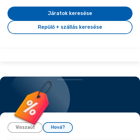
Járatok keresése
Repülő + szállás keresése
Visszaút
Hová?