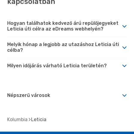
kapcsolatban
Hogyan találhatok kedvező árú repülőjegyeket
Leticia úti célra az eDreams webhelyén?
Melyik hónap a legjobb az utazáshoz Leticia úti
célba?
Milyen időjárás várható Leticia területén?
Népszerű városok
Kolumbia
Leticia