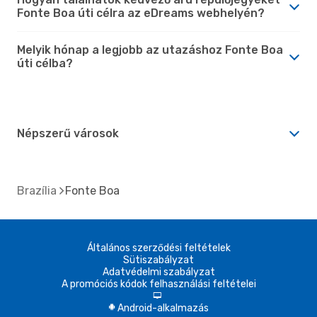
Fonte Boa úti célra az eDreams webhelyén?
Melyik hónap a legjobb az utazáshoz Fonte Boa
úti célba?
Népszerű városok
Brazília
Fonte Boa
Általános szerződési feltételek
Sütiszabályzat
Adatvédelmi szabályzat
A promóciós kódok felhasználási feltételei
d
Android-alkalmazás
A