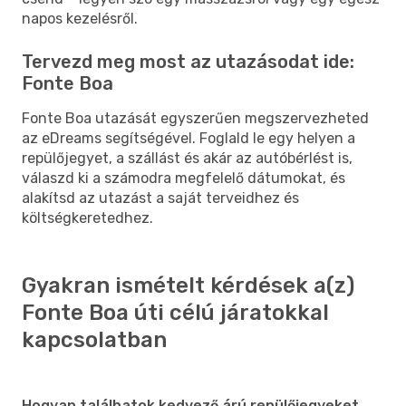
napos kezelésről.
Tervezd meg most az utazásodat ide:
Fonte Boa
Fonte Boa utazását egyszerűen megszervezheted
az eDreams segítségével. Foglald le egy helyen a
repülőjegyet, a szállást és akár az autóbérlést is,
válaszd ki a számodra megfelelő dátumokat, és
alakítsd az utazást a saját terveidhez és
költségkeretedhez.
Gyakran ismételt kérdések a(z)
Fonte Boa úti célú járatokkal
kapcsolatban
Hogyan találhatok kedvező árú repülőjegyeket