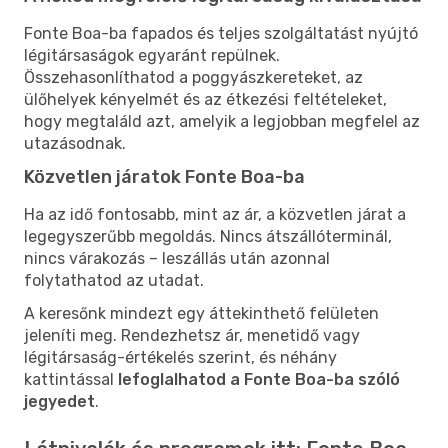
Fonte Boa-ba fapados és teljes szolgáltatást nyújtó
légitársaságok egyaránt repülnek.
Összehasonlíthatod a poggyászkereteket, az
ülőhelyek kényelmét és az étkezési feltételeket,
hogy megtaláld azt, amelyik a legjobban megfelel az
utazásodnak.
Közvetlen járatok Fonte Boa-ba
Ha az idő fontosabb, mint az ár, a közvetlen járat a
legegyszerűbb megoldás. Nincs átszállóterminál,
nincs várakozás – leszállás után azonnal
folytathatod az utadat.
A keresőnk mindezt egy áttekinthető felületen
jeleníti meg. Rendezhetsz ár, menetidő vagy
légitársaság-értékelés szerint, és néhány
kattintással
lefoglalhatod a Fonte Boa-ba szóló
jegyedet
.