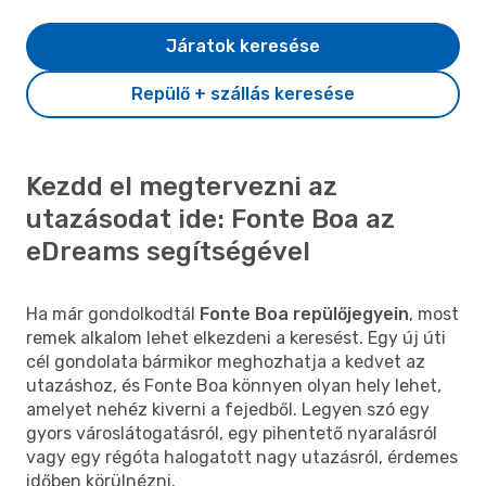
Járatok keresése
Repülő + szállás keresése
Kezdd el megtervezni az
utazásodat ide: Fonte Boa az
eDreams segítségével
Ha már gondolkodtál
Fonte Boa repülőjegyein
, most
remek alkalom lehet elkezdeni a keresést. Egy új úti
cél gondolata bármikor meghozhatja a kedvet az
utazáshoz, és Fonte Boa könnyen olyan hely lehet,
amelyet nehéz kiverni a fejedből. Legyen szó egy
gyors városlátogatásról, egy pihentető nyaralásról
vagy egy régóta halogatott nagy utazásról, érdemes
időben körülnézni.