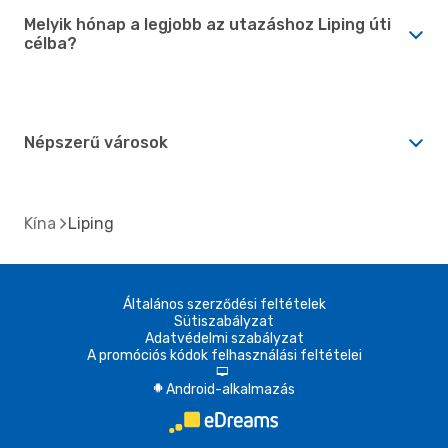
Melyik hónap a legjobb az utazáshoz Liping úti
célba?
Népszerű városok
Kína
Liping
Általános szerződési feltételek
Sütiszabályzat
Adatvédelmi szabályzat
A promóciós kódok felhasználási feltételei
d
Android-alkalmazás
A