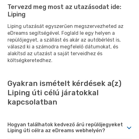
Tervezd meg most az utazásodat ide:
Liping
Liping utazását egyszerűen megszervezheted az
eDreams segítségével. Foglald le egy helyen a
repülőjegyet, a szállást és akár az autóbérlést is,
válaszd ki a számodra megfelelő dátumokat, és
alakítsd az utazást a saját terveidhez és
költségkeretedhez.
Gyakran ismételt kérdések a(z)
Liping úti célú járatokkal
kapcsolatban
Hogyan találhatok kedvező árú repülőjegyeket
Liping úti célra az eDreams webhelyén?