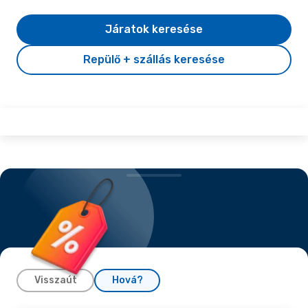
Járatok keresése
Repülő + szállás keresése
Visszaút
Hová?