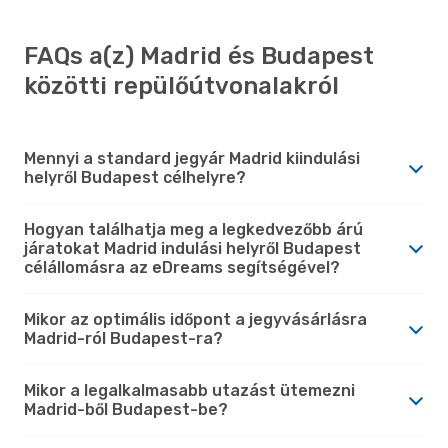
FAQs a(z) Madrid és Budapest
közötti repülőútvonalakról
Mennyi a standard jegyár Madrid kiindulási
helyről Budapest célhelyre?
Hogyan találhatja meg a legkedvezőbb árú
járatokat Madrid indulási helyről Budapest
célállomásra az eDreams segítségével?
Mikor az optimális időpont a jegyvásárlásra
Madrid-ról Budapest-ra?
Mikor a legalkalmasabb utazást ütemezni
Madrid-ből Budapest-be?