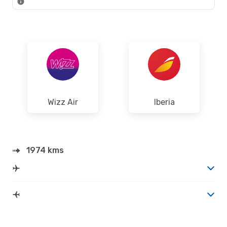
Wizz Air
Iberia
1974 kms