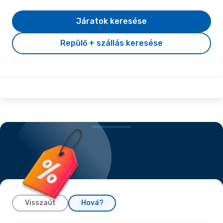
Járatok keresése
Repülő + szállás keresése
Visszaút
Hová?