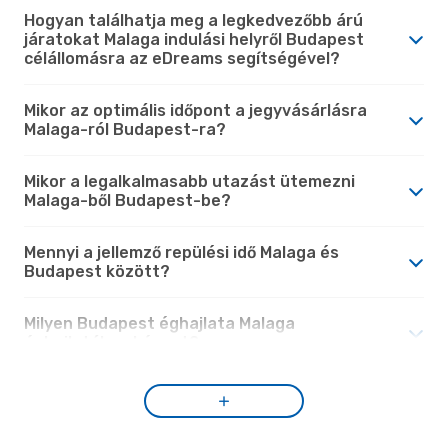
Hogyan találhatja meg a legkedvezőbb árú
járatokat Malaga indulási helyről Budapest
célállomásra az eDreams segítségével?
Mikor az optimális időpont a jegyvásárlásra
Malaga-ról Budapest-ra?
Mikor a legalkalmasabb utazást ütemezni
Malaga-ből Budapest-be?
Mennyi a jellemző repülési idő Malaga és
Budapest között?
Milyen Budapest éghajlata Malaga
éghajlatához képest?