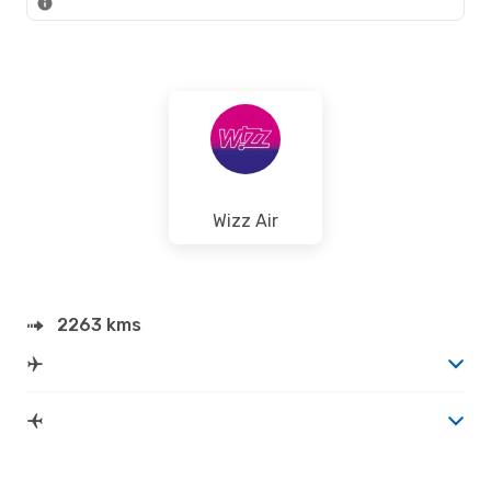
Wizz Air
2263 kms