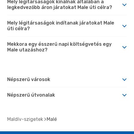
Mely légitársaságok kínálnak általában a
legkedvezőbb áron járatokat Male úti célra?
Mely légitársaságok indítanak járatokat Male
úti célra?
Mekkora egy ésszerű napi költségvetés egy
Male utazáshoz?
Népszerű városok
Népszerű útvonalak
Maldív-szigetek
Malé