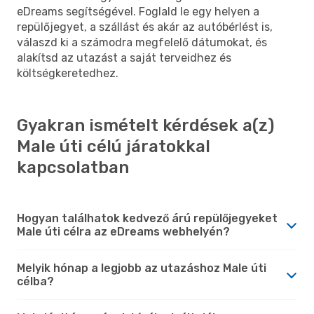
eDreams segítségével. Foglald le egy helyen a
repülőjegyet, a szállást és akár az autóbérlést is,
válaszd ki a számodra megfelelő dátumokat, és
alakítsd az utazást a saját terveidhez és
költségkeretedhez.
Gyakran ismételt kérdések a(z)
Male úti célú járatokkal
kapcsolatban
Hogyan találhatok kedvező árú repülőjegyeket
Male úti célra az eDreams webhelyén?
Melyik hónap a legjobb az utazáshoz Male úti
célba?