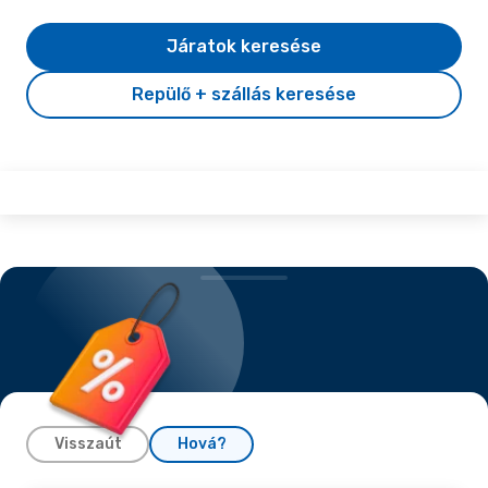
Járatok keresése
Repülő + szállás keresése
Visszaút
Hová?