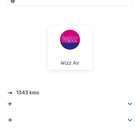
Wizz Air
1343 kms