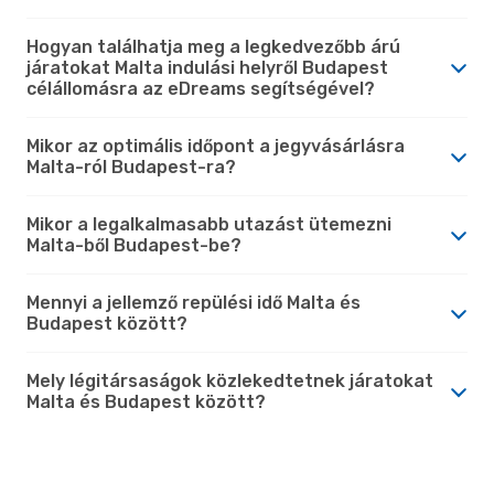
Hogyan találhatja meg a legkedvezőbb árú
járatokat Malta indulási helyről Budapest
célállomásra az eDreams segítségével?
Mikor az optimális időpont a jegyvásárlásra
Malta-ról Budapest-ra?
Mikor a legalkalmasabb utazást ütemezni
Malta-ből Budapest-be?
Mennyi a jellemző repülési idő Malta és
Budapest között?
Mely légitársaságok közlekedtetnek járatokat
Malta és Budapest között?