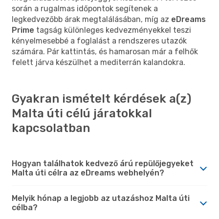
során a rugalmas időpontok segítenek a
legkedvezőbb árak megtalálásában, míg az
eDreams
Prime
tagság különleges kedvezményekkel teszi
kényelmesebbé a foglalást a rendszeres utazók
számára. Pár kattintás, és hamarosan már a felhők
felett járva készülhet a mediterrán kalandokra.
Gyakran ismételt kérdések a(z)
Malta úti célú járatokkal
kapcsolatban
Hogyan találhatok kedvező árú repülőjegyeket
Malta úti célra az eDreams webhelyén?
Melyik hónap a legjobb az utazáshoz Malta úti
célba?