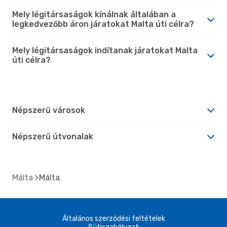
Mely légitársaságok kínálnak általában a
legkedvezőbb áron járatokat Malta úti célra?
Mely légitársaságok indítanak járatokat Malta
úti célra?
Népszerű városok
Népszerű útvonalak
Málta
Málta
Általános szerződési feltételek