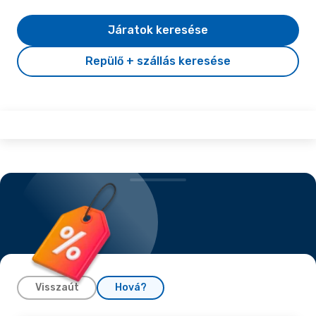
Járatok keresése
Repülő + szállás keresése
Visszaút
Hová?