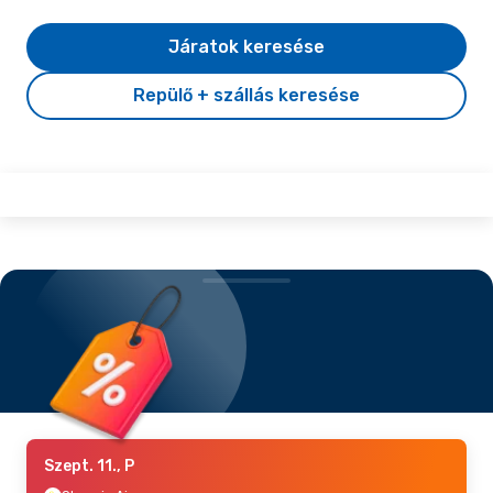
Járatok keresése
Repülő + szállás keresése
Szept. 11., P