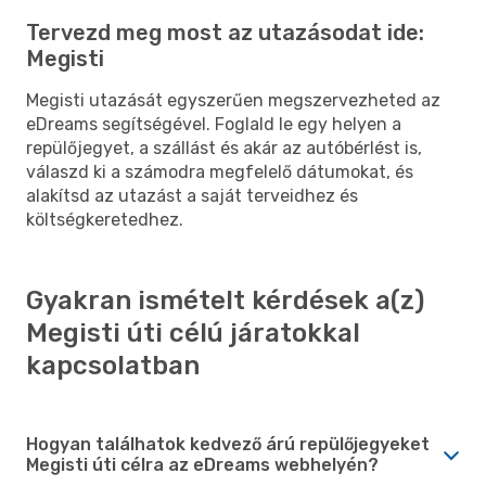
Tervezd meg most az utazásodat ide:
Megisti
Megisti utazását egyszerűen megszervezheted az
eDreams segítségével. Foglald le egy helyen a
repülőjegyet, a szállást és akár az autóbérlést is,
válaszd ki a számodra megfelelő dátumokat, és
alakítsd az utazást a saját terveidhez és
költségkeretedhez.
Gyakran ismételt kérdések a(z)
Megisti úti célú járatokkal
kapcsolatban
Hogyan találhatok kedvező árú repülőjegyeket
Megisti úti célra az eDreams webhelyén?