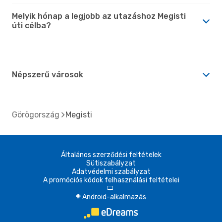
Melyik hónap a legjobb az utazáshoz Megisti
úti célba?
Népszerű városok
Görögország
Megisti
Általános szerződési feltételek
Sütiszabályzat
Adatvédelmi szabályzat
A promóciós kódok felhasználási feltételei
d
Android-alkalmazás
A