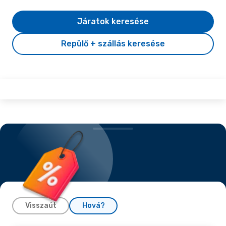
Járatok keresése
Repülő + szállás keresése
Visszaút
Hová?