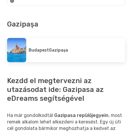
Gazipaşa
Budapest
Gazipaşa
Kezdd el megtervezni az
utazásodat ide: Gazipasa az
eDreams segítségével
Ha már gondolkodtál
Gazipasa repülőjegyein
, most
remek alkalom lehet elkezdeni a keresést. Egy új úti
cél gondolata bármikor meghozhatja a kedvet az