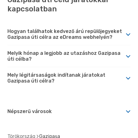
kapcsolatban
Hogyan találhatok kedvező árú repülőjegyeket
Gazipasa úti célra az eDreams webhelyén?
Melyik hónap a legjobb az utazáshoz Gazipasa
úti célba?
Mely légitársaságok indítanak járatokat
Gazipasa úti célra?
Népszerű városok
Törökország
Gazipaşa