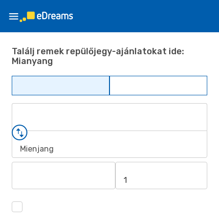
Találj remek repülőjegy-ajánlatokat ide:
Mianyang
Mienjang
1