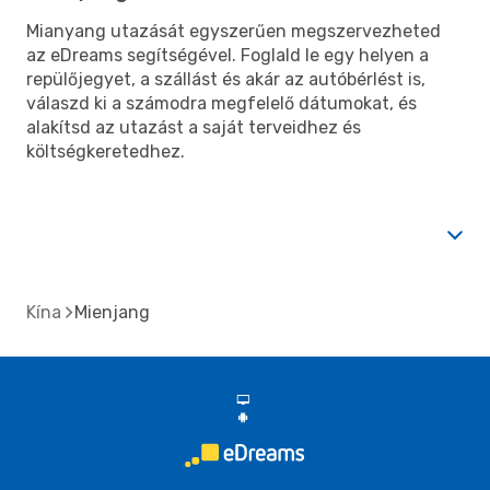
Mianyang utazását egyszerűen megszervezheted
az eDreams segítségével. Foglald le egy helyen a
repülőjegyet, a szállást és akár az autóbérlést is,
válaszd ki a számodra megfelelő dátumokat, és
alakítsd az utazást a saját terveidhez és
költségkeretedhez.
Kína
Mienjang
d
A