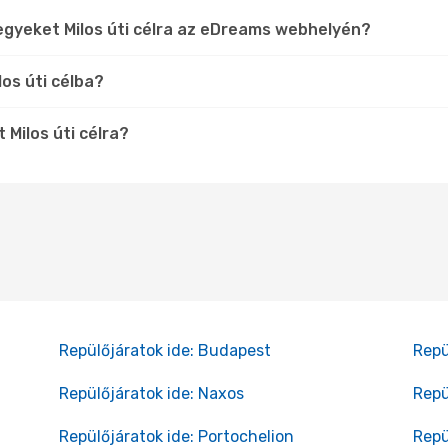
egyeket Milos úti célra az eDreams webhelyén?
os úti célba?
 Milos úti célra?
Repülőjáratok ide: Budapest
Repü
Repülőjáratok ide: Naxos
Repü
Repülőjáratok ide: Portochelion
Repü