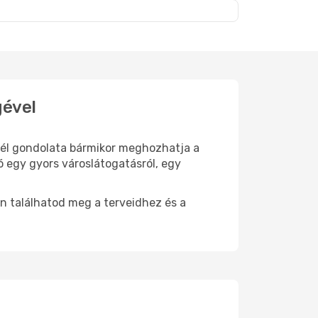
gével
 cél gondolata bármikor meghozhatja a
ó egy gyors városlátogatásról, egy
n találhatod meg a terveidhez és a