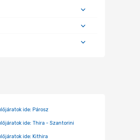
lőjáratok ide: Párosz
lőjáratok ide: Thira - Szantorini
lőjáratok ide: Kithira