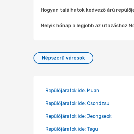
Hogyan találhatok kedvező árú repülő
Melyik hónap a legjobb az utazáshoz M
Népszerű városok
Repülőjáratok ide: Muan
Repülőjáratok ide: Csondzsu
Repülőjáratok ide: Jeongseok
Repülőjáratok ide: Tegu