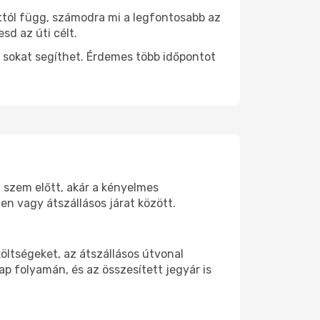
attól függ, számodra mi a legfontosabb az
sd az úti célt.
 sokat segíthet. Érdemes több időpontot
d szem előtt, akár a kényelmes
n vagy átszállásos járat között.
öltségeket, az átszállásos útvonal
p folyamán, és az összesített jegyár is