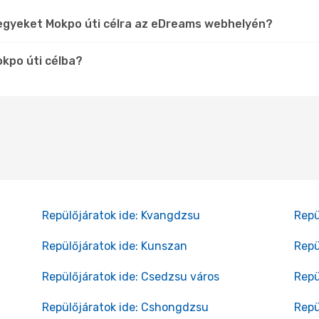
jegyeket Mokpo úti célra az eDreams webhelyén?
okpo úti célba?
Repülőjáratok ide: Kvangdzsu
Repü
Repülőjáratok ide: Kunszan
Repü
Repülőjáratok ide: Csedzsu város
Repü
Repülőjáratok ide: Cshongdzsu
Repü