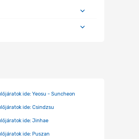
lőjáratok ide: Yeosu - Suncheon
lőjáratok ide: Csindzsu
lőjáratok ide: Jinhae
lőjáratok ide: Puszan