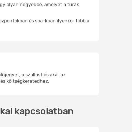
 egy olyan negyedbe, amelyet a túrák
központokban és spa-kban ilyenkor több a
jegyet, a szállást és akár az
 és költségkeretedhez.
kkal kapcsolatban