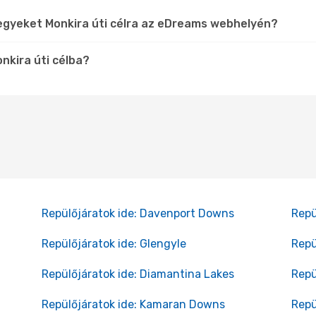
egyeket Monkira úti célra az eDreams webhelyén?
nkira úti célba?
Repülőjáratok ide: Davenport Downs
Repü
Repülőjáratok ide: Glengyle
Repü
Repülőjáratok ide: Diamantina Lakes
Repü
Repülőjáratok ide: Kamaran Downs
Repü