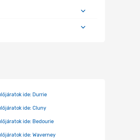
lőjáratok ide: Durrie
lőjáratok ide: Cluny
lőjáratok ide: Bedourie
lőjáratok ide: Waverney