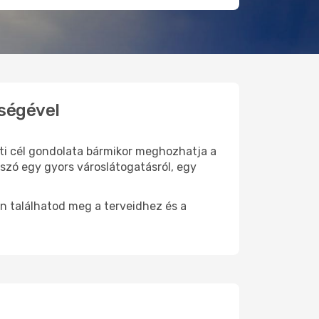
tségével
úti cél gondolata bármikor meghozhatja a
szó egy gyors városlátogatásról, egy
n találhatod meg a terveidhez és a