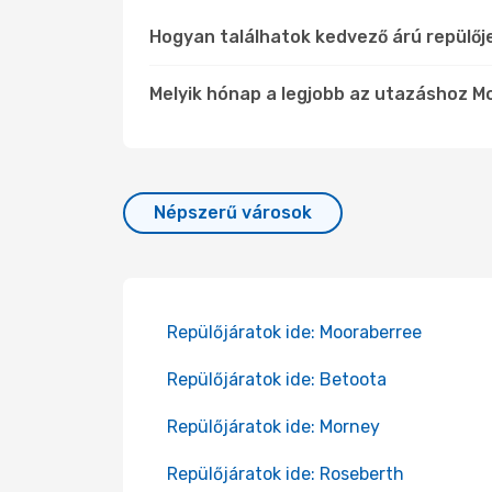
Hogyan találhatok kedvező árú repülőj
Melyik hónap a legjobb az utazáshoz Mo
Népszerű városok
Repülőjáratok ide: Mooraberree
Repülőjáratok ide: Betoota
Repülőjáratok ide: Morney
Repülőjáratok ide: Roseberth