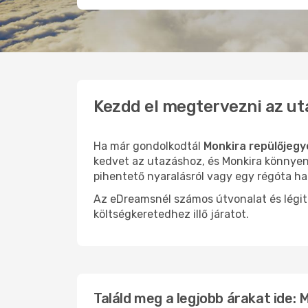
Kezdd el megtervezni az ut
Ha már gondolkodtál
Monkira repülőjegy
kedvet az utazáshoz, és Monkira könnyen 
pihentető nyaralásról vagy egy régóta ha
Az eDreamsnél számos útvonalat és légit
költségkeretedhez illő járatot.
Találd meg a legjobb árakat ide: 