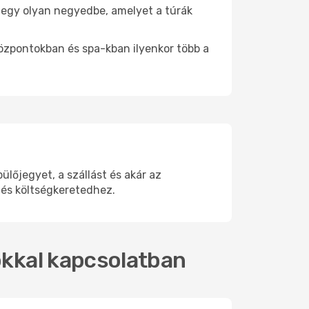
be egy olyan negyedbe, amelyet a túrák
központokban és spa-kban ilyenkor több a
lőjegyet, a szállást és akár az
 és költségkeretedhez.
tokkal kapcsolatban