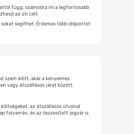
 attól függ, számodra mi a legfontosabb
zhesd az úti célt.
 sokat segíthet. Érdemes több időpontot
od szem előtt, akár a kényelmes
n vagy átszállásos járat között.
költségeket, az átszállásos útvonal
p folyamán, és az összesített jegyár is