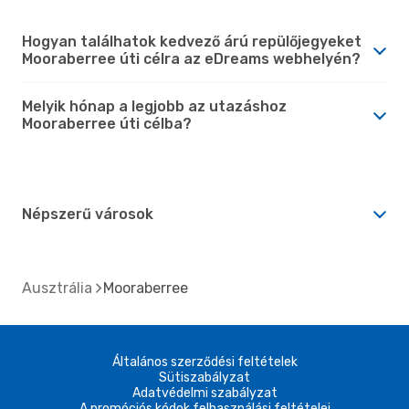
Hogyan találhatok kedvező árú repülőjegyeket
Mooraberree úti célra az eDreams webhelyén?
Melyik hónap a legjobb az utazáshoz
Mooraberree úti célba?
Népszerű városok
Ausztrália
Mooraberree
Általános szerződési feltételek
Sütiszabályzat
Adatvédelmi szabályzat
A promóciós kódok felhasználási feltételei