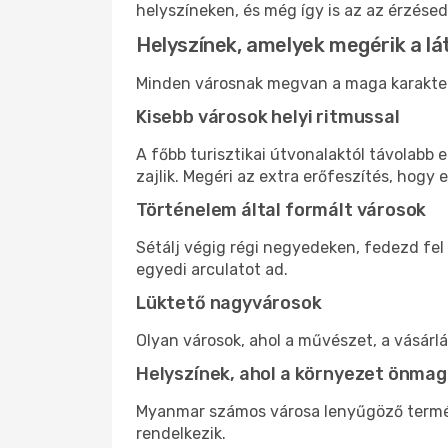
helyszíneken, és még így is az az érzésed
Helyszínek, amelyek megérik a 
Minden városnak megvan a maga karaktere 
Kisebb városok helyi ritmussal
A főbb turisztikai útvonalaktól távolabb
zajlik. Megéri az extra erőfeszítés, hogy e
Történelem által formált városok
Sétálj végig régi negyedeken, fedezd fe
egyedi arculatot ad.
Lüktető nagyvárosok
Olyan városok, ahol a művészet, a vásárl
Helyszínek, ahol a környezet önmag
Myanmar számos városa lenyűgöző termész
rendelkezik.