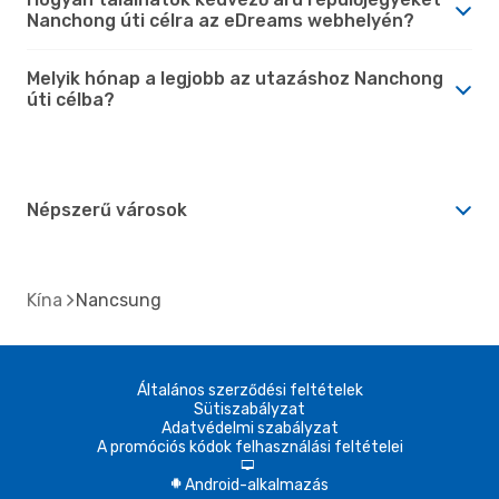
Nanchong úti célra az eDreams webhelyén?
Melyik hónap a legjobb az utazáshoz Nanchong
úti célba?
Népszerű városok
Kína
Nancsung
Általános szerződési feltételek
Sütiszabályzat
Adatvédelmi szabályzat
A promóciós kódok felhasználási feltételei
d
Android-alkalmazás
A