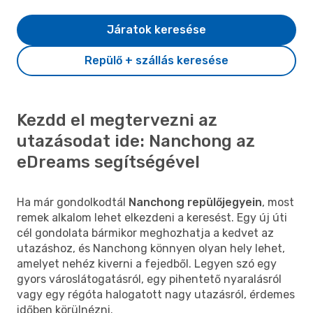
Járatok keresése
Repülő + szállás keresése
Kezdd el megtervezni az
utazásodat ide: Nanchong az
eDreams segítségével
Ha már gondolkodtál
Nanchong repülőjegyein
, most
remek alkalom lehet elkezdeni a keresést. Egy új úti
cél gondolata bármikor meghozhatja a kedvet az
utazáshoz, és Nanchong könnyen olyan hely lehet,
amelyet nehéz kiverni a fejedből. Legyen szó egy
gyors városlátogatásról, egy pihentető nyaralásról
vagy egy régóta halogatott nagy utazásról, érdemes
időben körülnézni.