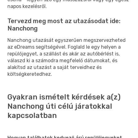
napos kezelésről.
Tervezd meg most az utazásodat ide:
Nanchong
Nanchong utazását egyszerűen megszervezheted
az eDreams segítségével. Foglald le egy helyen a
repülőjegyet, a szállást és akár az autóbérlést is,
válaszd ki a számodra megfelelő dátumokat, és
alakítsd az utazást a saját terveidhez és
költségkeretedhez.
Gyakran ismételt kérdések a(z)
Nanchong úti célú járatokkal
kapcsolatban
Hogyan találhatok kedvező árú repülőjegyeket