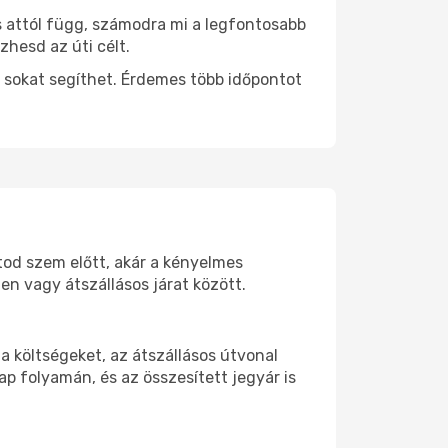
s attól függ, számodra mi a legfontosabb
zhesd az úti célt.
 sokat segíthet. Érdemes több időpontot
rtod szem előtt, akár a kényelmes
n vagy átszállásos járat között.
 költségeket, az átszállásos útvonal
p folyamán, és az összesített jegyár is