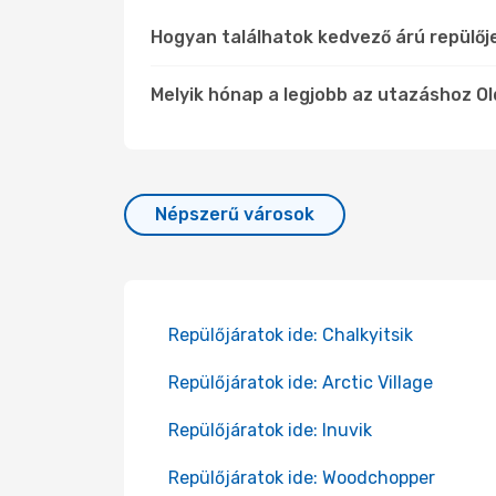
Hogyan találhatok kedvező árú repülőj
Melyik hónap a legjobb az utazáshoz Ol
Népszerű városok
Repülőjáratok ide: Chalkyitsik
Repülőjáratok ide: Arctic Village
Repülőjáratok ide: Inuvik
Repülőjáratok ide: Woodchopper