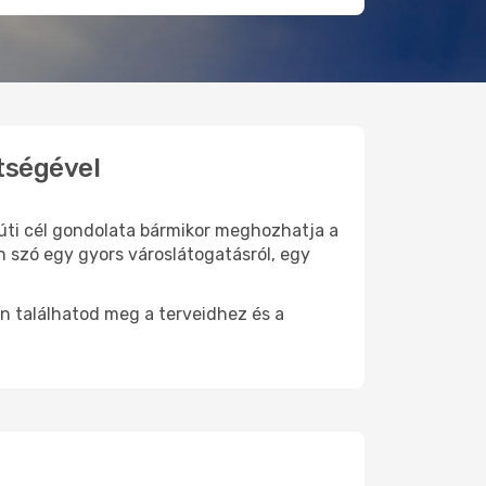
tségével
 úti cél gondolata bármikor meghozhatja a
n szó egy gyors városlátogatásról, egy
n találhatod meg a terveidhez és a