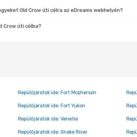
egyeket Old Crow úti célra az eDreams webhelyén?
d Crow úti célba?
Repülőjáratok ide: Fort Mcpherson
Repü
Repülőjáratok ide: Fort Yukon
Repü
Repülőjáratok ide: Venetie
Repü
Repülőjáratok ide: Snake River
Repü