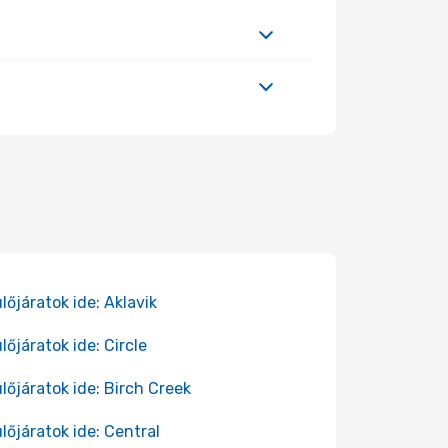
lőjáratok ide: Aklavik
lőjáratok ide: Circle
lőjáratok ide: Birch Creek
lőjáratok ide: Central