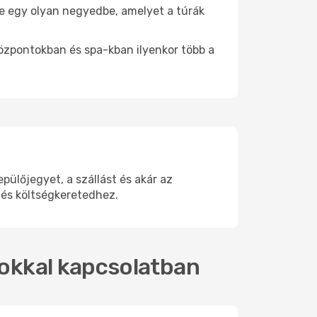
 be egy olyan negyedbe, amelyet a túrák
központokban és spa-kban ilyenkor több a
ülőjegyet, a szállást és akár az
 és költségkeretedhez.
atokkal kapcsolatban