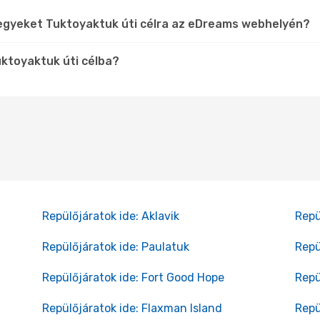
jegyeket Tuktoyaktuk úti célra az eDreams webhelyén?
uktoyaktuk úti célba?
Repülőjáratok ide: Aklavik
Repü
Repülőjáratok ide: Paulatuk
Repü
Repülőjáratok ide: Fort Good Hope
Repü
Repülőjáratok ide: Flaxman Island
Repü