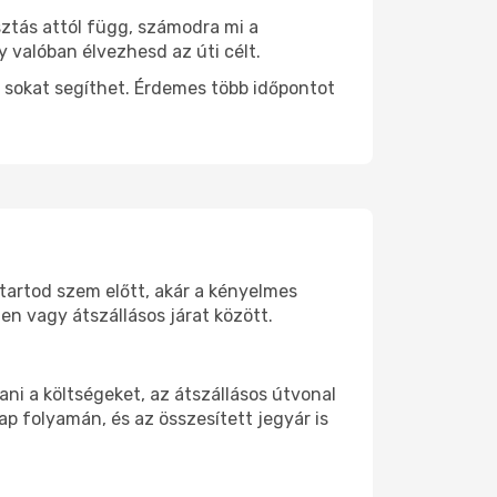
sztás attól függ, számodra mi a
y valóban élvezhesd az úti célt.
 sokat segíthet. Érdemes több időpontot
 tartod szem előtt, akár a kényelmes
n vagy átszállásos járat között.
ni a költségeket, az átszállásos útvonal
p folyamán, és az összesített jegyár is