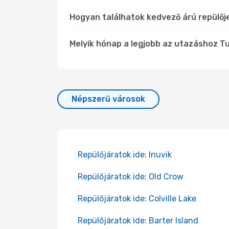
Hogyan találhatok kedvező árú repülő
Melyik hónap a legjobb az utazáshoz T
Népszerű városok
Repülőjáratok ide: Inuvik
Repülőjáratok ide: Old Crow
Repülőjáratok ide: Colville Lake
Repülőjáratok ide: Barter Island