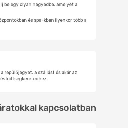
tálj be egy olyan negyedbe, amelyet a
.
központokban és spa-kban ilyenkor több a
repülőjegyet, a szállást és akár az
 és költségkeretedhez.
járatokkal kapcsolatban