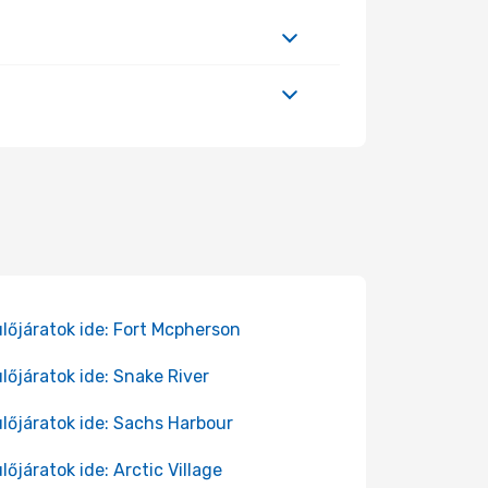
lőjáratok ide: Fort Mcpherson
lőjáratok ide: Snake River
lőjáratok ide: Sachs Harbour
lőjáratok ide: Arctic Village