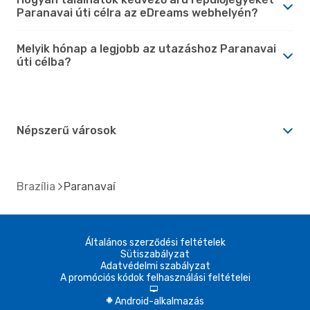
Paranavai úti célra az eDreams webhelyén?
Melyik hónap a legjobb az utazáshoz Paranavai
úti célba?
Népszerű városok
Brazília
Paranavaí
Általános szerződési feltételek
Sütiszabályzat
Adatvédelmi szabályzat
A promóciós kódok felhasználási feltételei
d
Android-alkalmazás
A