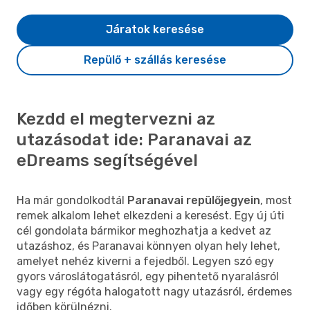
Járatok keresése
Repülő + szállás keresése
Kezdd el megtervezni az
utazásodat ide: Paranavai az
eDreams segítségével
Ha már gondolkodtál
Paranavai repülőjegyein
, most
remek alkalom lehet elkezdeni a keresést. Egy új úti
cél gondolata bármikor meghozhatja a kedvet az
utazáshoz, és Paranavai könnyen olyan hely lehet,
amelyet nehéz kiverni a fejedből. Legyen szó egy
gyors városlátogatásról, egy pihentető nyaralásról
vagy egy régóta halogatott nagy utazásról, érdemes
időben körülnézni.