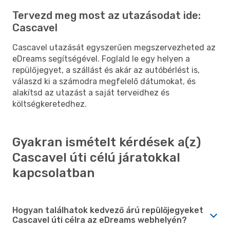
Tervezd meg most az utazásodat ide:
Cascavel
Cascavel utazását egyszerűen megszervezheted az
eDreams segítségével. Foglald le egy helyen a
repülőjegyet, a szállást és akár az autóbérlést is,
válaszd ki a számodra megfelelő dátumokat, és
alakítsd az utazást a saját terveidhez és
költségkeretedhez.
Gyakran ismételt kérdések a(z)
Cascavel úti célú járatokkal
kapcsolatban
Hogyan találhatok kedvező árú repülőjegyeket
Cascavel úti célra az eDreams webhelyén?