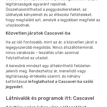
légitársaságok egyaránt repülnek.
Összehasonlíthatod a poggyászkereteket, az
ülőhelyek kényelmét és az étkezési feltételeket,
hogy megtaláld azt, amelyik a legjobban megfelel az
utazásodnak.
Közvetlen járatok Cascavel-ba
Ha az idő fontosabb, mint az ár, a közvetlen járat a
legegyszerűbb megoldás. Nincs átszállóterminál,
nincs várakozás – leszállás után azonnal
folytathatod az utadat.
A keresőnk mindezt egy áttekinthető felületen
jeleníti meg. Rendezhetsz ár, menetidő vagy
légitársaság-értékelés szerint, és néhány
kattintással
lefoglalhatod a Cascavel-ba szóló
jegyedet
.
Látnivalók és programok itt: Cascavel