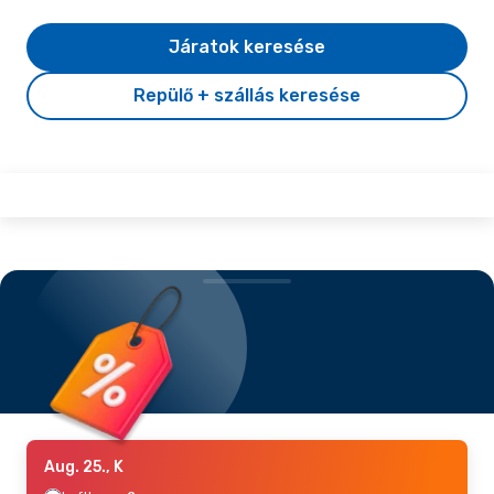
Járatok keresése
Repülő + szállás keresése
Aug. 25., K