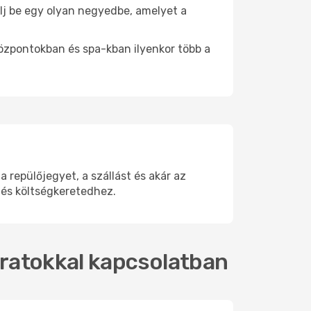
tálj be egy olyan negyedbe, amelyet a
.
központokban és spa-kban ilyenkor több a
repülőjegyet, a szállást és akár az
 és költségkeretedhez.
járatokkal kapcsolatban