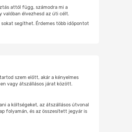
ztás attól függ, számodra mi a
y valóban élvezhesd az úti célt.
 sokat segíthet. Érdemes több időpontot
 tartod szem előtt, akár a kényelmes
n vagy átszállásos járat között.
ni a költségeket, az átszállásos útvonal
p folyamán, és az összesített jegyár is