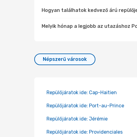
Hogyan találhatok kedvező árú repülőj
Melyik hónap a legjobb az utazáshoz Po
Népszerű városok
Repülőjáratok ide: Cap-Haitien
Repülőjáratok ide: Port-au-Prince
Repülőjáratok ide: Jérémie
Repülőjáratok ide: Providenciales