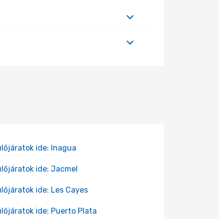
lőjáratok ide: Inagua
lőjáratok ide: Jacmel
lőjáratok ide: Les Cayes
lőjáratok ide: Puerto Plata