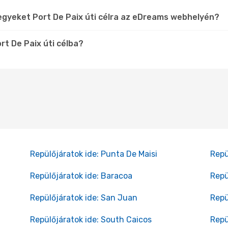
egyeket Port De Paix úti célra az eDreams webhelyén?
rt De Paix úti célba?
Repülőjáratok ide: Punta De Maisi
Repü
Repülőjáratok ide: Baracoa
Repü
Repülőjáratok ide: San Juan
Repü
Repülőjáratok ide: South Caicos
Repü