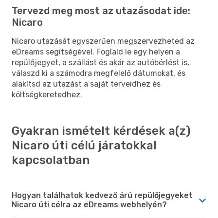
Tervezd meg most az utazásodat ide:
Nicaro
Nicaro utazását egyszerűen megszervezheted az
eDreams segítségével. Foglald le egy helyen a
repülőjegyet, a szállást és akár az autóbérlést is,
válaszd ki a számodra megfelelő dátumokat, és
alakítsd az utazást a saját terveidhez és
költségkeretedhez.
Gyakran ismételt kérdések a(z)
Nicaro úti célú járatokkal
kapcsolatban
Hogyan találhatok kedvező árú repülőjegyeket
Nicaro úti célra az eDreams webhelyén?