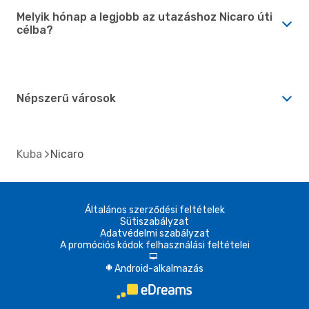
Melyik hónap a legjobb az utazáshoz Nicaro úti
célba?
Népszerű városok
Kuba
Nicaro
Általános szerződési feltételek
Sütiszabályzat
Adatvédelmi szabályzat
A promóciós kódok felhasználási feltételei
d
Android-alkalmazás
A