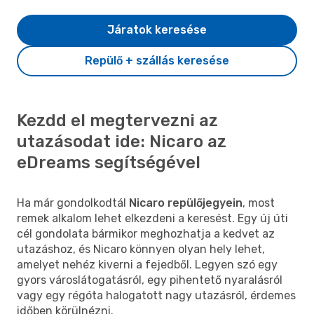
Járatok keresése
Repülő + szállás keresése
Kezdd el megtervezni az
utazásodat ide: Nicaro az
eDreams segítségével
Ha már gondolkodtál
Nicaro repülőjegyein
, most
remek alkalom lehet elkezdeni a keresést. Egy új úti
cél gondolata bármikor meghozhatja a kedvet az
utazáshoz, és Nicaro könnyen olyan hely lehet,
amelyet nehéz kiverni a fejedből. Legyen szó egy
gyors városlátogatásról, egy pihentető nyaralásról
vagy egy régóta halogatott nagy utazásról, érdemes
időben körülnézni.