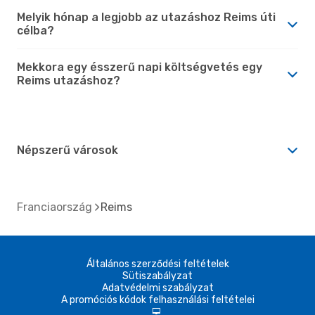
Melyik hónap a legjobb az utazáshoz Reims úti
célba?
Mekkora egy ésszerű napi költségvetés egy
Reims utazáshoz?
Népszerű városok
Franciaország
Reims
Általános szerződési feltételek
Sütiszabályzat
Adatvédelmi szabályzat
A promóciós kódok felhasználási feltételei
d