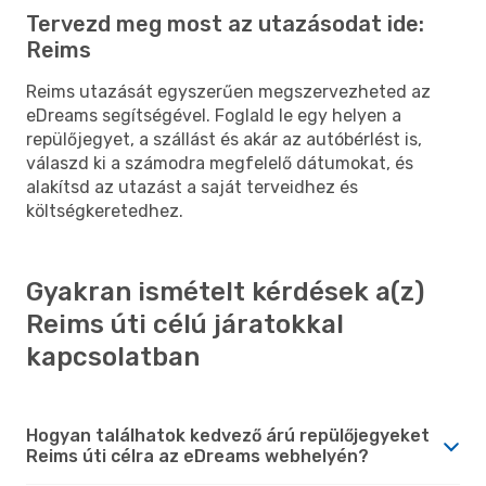
Tervezd meg most az utazásodat ide:
Reims
Reims utazását egyszerűen megszervezheted az
eDreams segítségével. Foglald le egy helyen a
repülőjegyet, a szállást és akár az autóbérlést is,
válaszd ki a számodra megfelelő dátumokat, és
alakítsd az utazást a saját terveidhez és
költségkeretedhez.
Gyakran ismételt kérdések a(z)
Reims úti célú járatokkal
kapcsolatban
Hogyan találhatok kedvező árú repülőjegyeket
Reims úti célra az eDreams webhelyén?