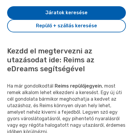
Járatok keresése
Repülő + szállás keresése
Kezdd el megtervezni az
utazásodat ide: Reims az
eDreams segítségével
Ha már gondolkodtál
Reims repülőjegyein
, most
remek alkalom lehet elkezdeni a keresést. Egy új úti
cél gondolata bármikor meghozhatja a kedvet az
utazáshoz, és Reims könnyen olyan hely lehet,
amelyet nehéz kiverni a fejedből. Legyen szó egy
gyors városlátogatásról, egy pihentető nyaralásról
vagy egy régóta halogatott nagy utazásról, érdemes
időben körülnézni.