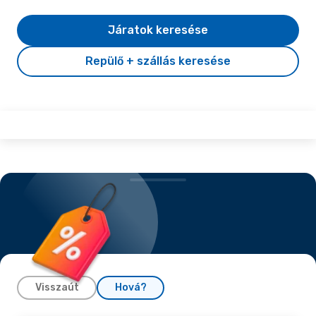
Járatok keresése
Repülő + szállás keresése
Visszaút
Hová?