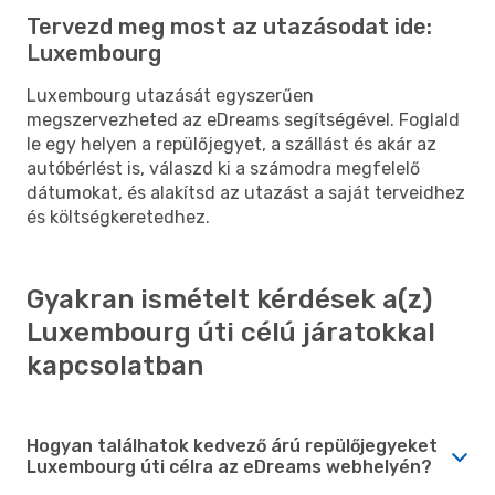
Tervezd meg most az utazásodat ide:
Luxembourg
Luxembourg utazását egyszerűen
megszervezheted az eDreams segítségével. Foglald
le egy helyen a repülőjegyet, a szállást és akár az
autóbérlést is, válaszd ki a számodra megfelelő
dátumokat, és alakítsd az utazást a saját terveidhez
és költségkeretedhez.
Gyakran ismételt kérdések a(z)
Luxembourg úti célú járatokkal
kapcsolatban
Hogyan találhatok kedvező árú repülőjegyeket
Luxembourg úti célra az eDreams webhelyén?