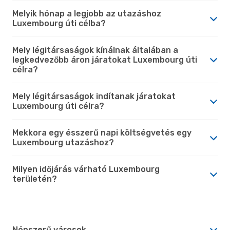
Melyik hónap a legjobb az utazáshoz
Luxembourg úti célba?
Mely légitársaságok kínálnak általában a
legkedvezőbb áron járatokat Luxembourg úti
célra?
Mely légitársaságok indítanak járatokat
Luxembourg úti célra?
Mekkora egy ésszerű napi költségvetés egy
Luxembourg utazáshoz?
Milyen időjárás várható Luxembourg
területén?
Népszerű városok