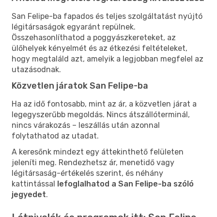
San Felipe-ba fapados és teljes szolgáltatást nyújtó
légitársaságok egyaránt repülnek.
Összehasonlíthatod a poggyászkereteket, az
ülőhelyek kényelmét és az étkezési feltételeket,
hogy megtaláld azt, amelyik a legjobban megfelel az
utazásodnak.
Közvetlen járatok San Felipe-ba
Ha az idő fontosabb, mint az ár, a közvetlen járat a
legegyszerűbb megoldás. Nincs átszállóterminál,
nincs várakozás – leszállás után azonnal
folytathatod az utadat.
A keresőnk mindezt egy áttekinthető felületen
jeleníti meg. Rendezhetsz ár, menetidő vagy
légitársaság-értékelés szerint, és néhány
kattintással
lefoglalhatod a San Felipe-ba szóló
jegyedet
.