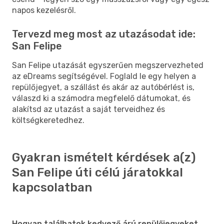
napos kezelésről.
Tervezd meg most az utazásodat ide:
San Felipe
San Felipe utazását egyszerűen megszervezheted
az eDreams segítségével. Foglald le egy helyen a
repülőjegyet, a szállást és akár az autóbérlést is,
válaszd ki a számodra megfelelő dátumokat, és
alakítsd az utazást a saját terveidhez és
költségkeretedhez.
Gyakran ismételt kérdések a(z)
San Felipe úti célú járatokkal
kapcsolatban
Hogyan találhatok kedvező árú repülőjegyeket