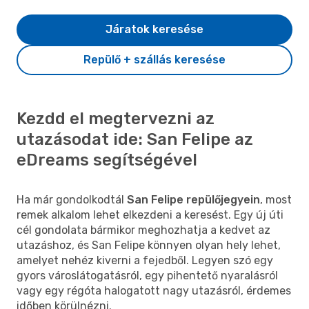
Járatok keresése
Repülő + szállás keresése
Kezdd el megtervezni az
utazásodat ide: San Felipe az
eDreams segítségével
Ha már gondolkodtál
San Felipe repülőjegyein
, most
remek alkalom lehet elkezdeni a keresést. Egy új úti
cél gondolata bármikor meghozhatja a kedvet az
utazáshoz, és San Felipe könnyen olyan hely lehet,
amelyet nehéz kiverni a fejedből. Legyen szó egy
gyors városlátogatásról, egy pihentető nyaralásról
vagy egy régóta halogatott nagy utazásról, érdemes
időben körülnézni.