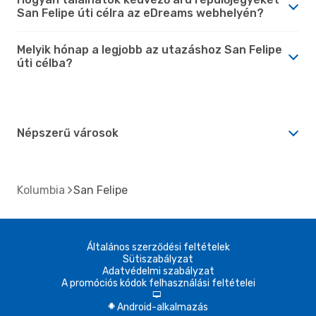
San Felipe úti célra az eDreams webhelyén?
Melyik hónap a legjobb az utazáshoz San Felipe
úti célba?
Népszerű városok
Kolumbia
San Felipe
Általános szerződési feltételek
Sütiszabályzat
Adatvédelmi szabályzat
A promóciós kódok felhasználási feltételei
d
Android-alkalmazás
A