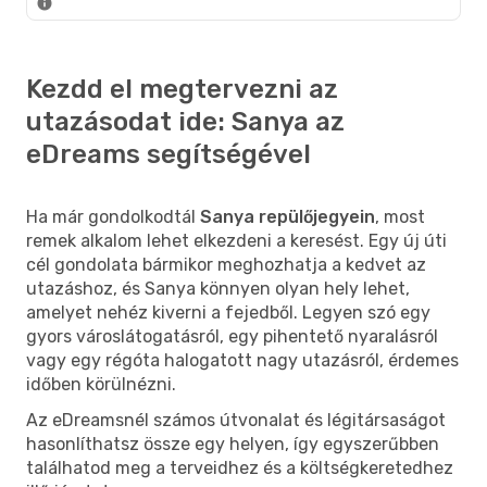
Kezdd el megtervezni az
utazásodat ide: Sanya az
eDreams segítségével
Ha már gondolkodtál
Sanya repülőjegyein
, most
remek alkalom lehet elkezdeni a keresést. Egy új úti
cél gondolata bármikor meghozhatja a kedvet az
utazáshoz, és Sanya könnyen olyan hely lehet,
amelyet nehéz kiverni a fejedből. Legyen szó egy
gyors városlátogatásról, egy pihentető nyaralásról
vagy egy régóta halogatott nagy utazásról, érdemes
időben körülnézni.
Az eDreamsnél számos útvonalat és légitársaságot
hasonlíthatsz össze egy helyen, így egyszerűbben
találhatod meg a terveidhez és a költségkeretedhez