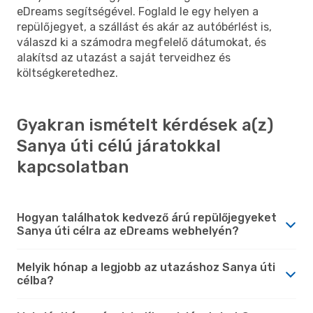
eDreams segítségével. Foglald le egy helyen a
repülőjegyet, a szállást és akár az autóbérlést is,
válaszd ki a számodra megfelelő dátumokat, és
alakítsd az utazást a saját terveidhez és
költségkeretedhez.
Gyakran ismételt kérdések a(z)
Sanya úti célú járatokkal
kapcsolatban
Hogyan találhatok kedvező árú repülőjegyeket
Sanya úti célra az eDreams webhelyén?
Melyik hónap a legjobb az utazáshoz Sanya úti
célba?