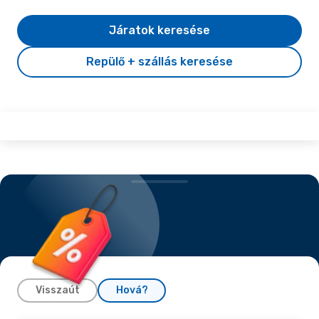
Járatok keresése
Repülő + szállás keresése
Visszaút
Hová?