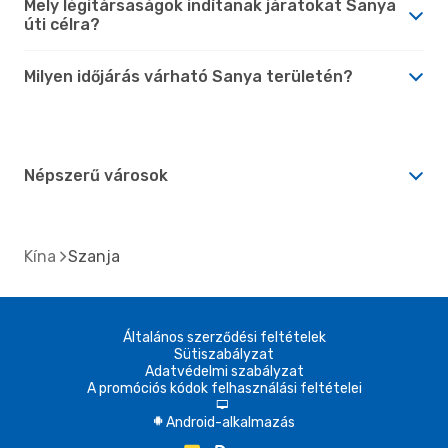
Mely légitársaságok indítanak járatokat Sanya
úti célra?
Milyen időjárás várható Sanya területén?
Népszerű városok
Kína
Szanja
Általános szerződési feltételek
Sütiszabályzat
Adatvédelmi szabályzat
A promóciós kódok felhasználási feltételei
d
Android-alkalmazás
A