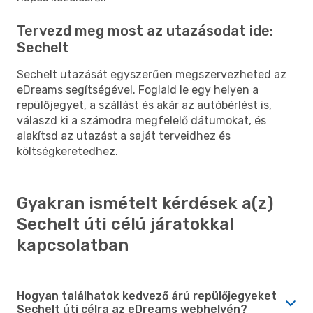
Tervezd meg most az utazásodat ide:
Sechelt
Sechelt utazását egyszerűen megszervezheted az
eDreams segítségével. Foglald le egy helyen a
repülőjegyet, a szállást és akár az autóbérlést is,
válaszd ki a számodra megfelelő dátumokat, és
alakítsd az utazást a saját terveidhez és
költségkeretedhez.
Gyakran ismételt kérdések a(z)
Sechelt úti célú járatokkal
kapcsolatban
Hogyan találhatok kedvező árú repülőjegyeket
Sechelt úti célra az eDreams webhelyén?