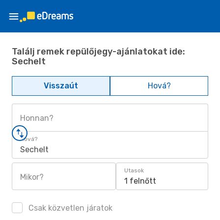
Találj remek repülőjegy-ajánlatokat ide:
Sechelt
Visszaút
Hová?
Honnan?
Hová?
Sechelt
Utasok
Mikor?
1 felnőtt
Csak közvetlen járatok