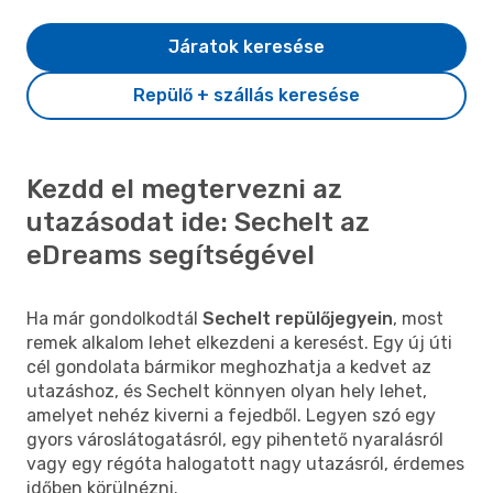
Járatok keresése
Repülő + szállás keresése
Kezdd el megtervezni az
utazásodat ide: Sechelt az
eDreams segítségével
Ha már gondolkodtál
Sechelt repülőjegyein
, most
remek alkalom lehet elkezdeni a keresést. Egy új úti
cél gondolata bármikor meghozhatja a kedvet az
utazáshoz, és Sechelt könnyen olyan hely lehet,
amelyet nehéz kiverni a fejedből. Legyen szó egy
gyors városlátogatásról, egy pihentető nyaralásról
vagy egy régóta halogatott nagy utazásról, érdemes
időben körülnézni.