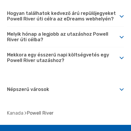
Hogyan találhatok kedvező árú repülőjegyeket
Powell River úti célra az eDreams webhelyén?
Melyik hónap a legjobb az utazáshoz Powell
River úti célba?
Mekkora egy ésszerű napi költségvetés egy
Powell River utazáshoz?
Népszerű városok
Kanada
Powell River