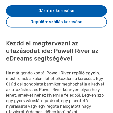
Járatok keresése
Repülő + szállás keresése
Kezdd el megtervezni az
utazásodat ide: Powell River az
eDreams segítségével
Ha már gondolkodtál
Powell River repülőjegyein
,
most remek alkalom lehet elkezdeni a keresést. Egy
új úti cél gondolata bármikor meghozhatja a kedvet
az utazáshoz, és Powell River könnyen olyan hely
lehet, amelyet nehéz kiverni a fejedből. Legyen szó
egy gyors városlátogatásról, egy pihentető
nyaralásról vagy egy régóta halogatott nagy
utazásról, érdemes időben körülnézni.