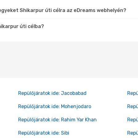
egyeket Shikarpur úti célra az eDreams webhelyén?
ikarpur úti célba?
Repülőjáratok ide: Jacobabad
Repü
Repülőjáratok ide: Mohenjodaro
Repü
Repülőjáratok ide: Rahim Yar Khan
Repü
Repülőjáratok ide: Sibi
Repü