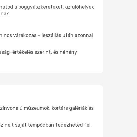
thatod a poggyászkereteket, az ülőhelyek
dnak.
 nincs várakozás – leszállás után azonnal
aság-értékelés szerint, és néhány
színvonalú múzeumok, kortárs galériák és
yszíneit saját tempódban fedezheted fel,