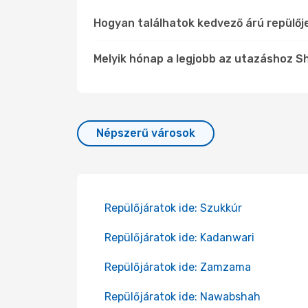
Hogyan találhatok kedvező árú repülőj
Melyik hónap a legjobb az utazáshoz Sh
Népszerű városok
Repülőjáratok ide: Szukkúr
Repülőjáratok ide: Kadanwari
Repülőjáratok ide: Zamzama
Repülőjáratok ide: Nawabshah