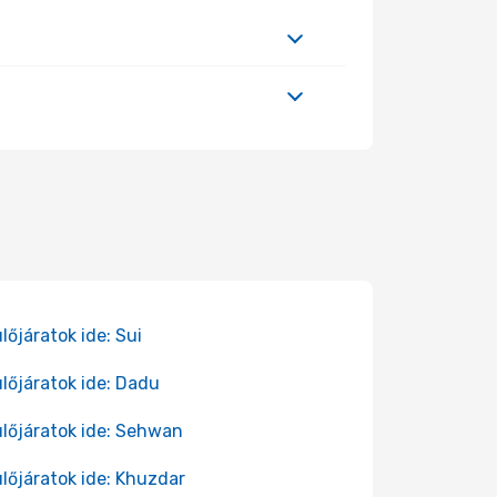
lőjáratok ide: Sui
lőjáratok ide: Dadu
lőjáratok ide: Sehwan
lőjáratok ide: Khuzdar