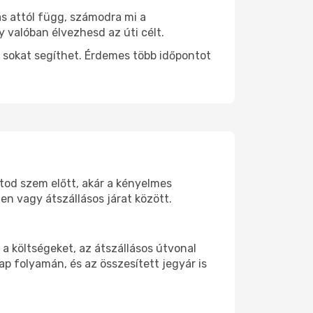
ás attól függ, számodra mi a
y valóban élvezhesd az úti célt.
 sokat segíthet. Érdemes több időpontot
rtod szem előtt, akár a kényelmes
n vagy átszállásos járat között.
a költségeket, az átszállásos útvonal
p folyamán, és az összesített jegyár is