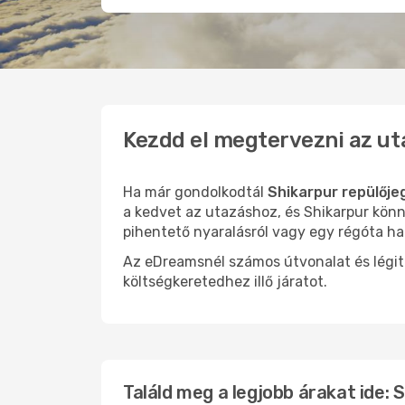
Kezdd el megtervezni az ut
Ha már gondolkodtál
Shikarpur repülője
a kedvet az utazáshoz, és Shikarpur könn
pihentető nyaralásról vagy egy régóta ha
Az eDreamsnél számos útvonalat és légit
költségkeretedhez illő járatot.
Találd meg a legjobb árakat ide: 