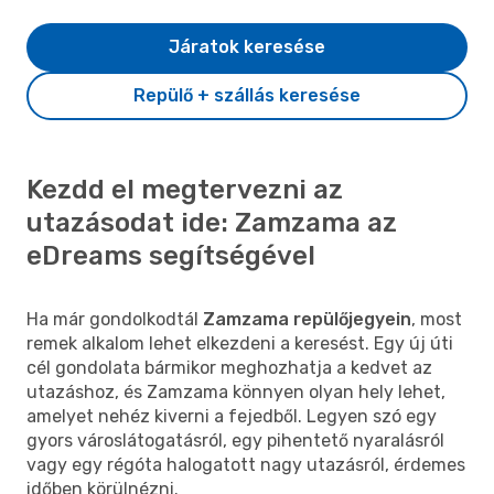
Járatok keresése
Repülő + szállás keresése
Kezdd el megtervezni az
utazásodat ide: Zamzama az
eDreams segítségével
Ha már gondolkodtál
Zamzama repülőjegyein
, most
remek alkalom lehet elkezdeni a keresést. Egy új úti
cél gondolata bármikor meghozhatja a kedvet az
utazáshoz, és Zamzama könnyen olyan hely lehet,
amelyet nehéz kiverni a fejedből. Legyen szó egy
gyors városlátogatásról, egy pihentető nyaralásról
vagy egy régóta halogatott nagy utazásról, érdemes
időben körülnézni.