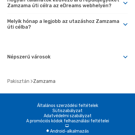
Zamzama úti célra az eDreams webhelyén?
Melyik hónap a legjobb az utazáshoz Zamzama
úti célba?
Népszerű városok
Pakisztán
Zamzama
Általános szerződési feltételek
Sütiszabályzat
Adatvédelmi szabályzat
A promóciós kódok felhasználási feltételei
d
Android-alkalmazás
A