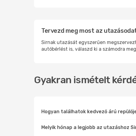
Tervezd meg most az utazásodat 
Sirnak utazását egyszerűen megszervezhet
autóbérlést is, válaszd ki a számodra meg
Gyakran ismételt kérdé
Hogyan találhatok kedvező árú repülőj
Melyik hónap a legjobb az utazáshoz Si