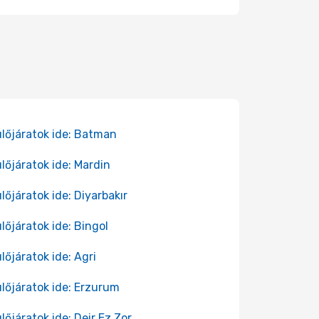
lőjáratok ide: Batman
lőjáratok ide: Mardin
lőjáratok ide: Diyarbakır
lőjáratok ide: Bingol
lőjáratok ide: Agri
lőjáratok ide: Erzurum
lőjáratok ide: Deir Ez Zor