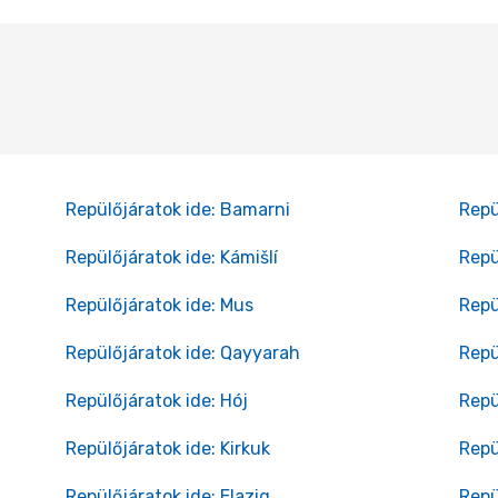
Repülőjáratok ide: Bamarni
Repü
Repülőjáratok ide: Kámišlí
Repü
Repülőjáratok ide: Mus
Repü
Repülőjáratok ide: Qayyarah
Repü
Repülőjáratok ide: Hój
Repü
Repülőjáratok ide: Kirkuk
Repü
Repülőjáratok ide: Elazig
Repü