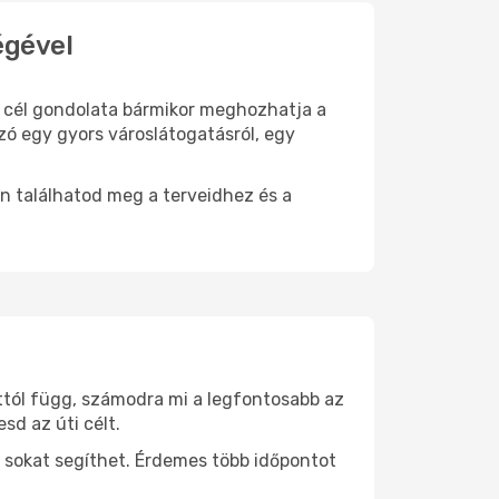
égével
ti cél gondolata bármikor meghozhatja a
zó egy gyors városlátogatásról, egy
n találhatod meg a terveidhez és a
attól függ, számodra mi a legfontosabb az
sd az úti célt.
 sokat segíthet. Érdemes több időpontot