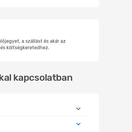
jegyet, a szállást és akár az
 és költségkeretedhez.
kkal kapcsolatban