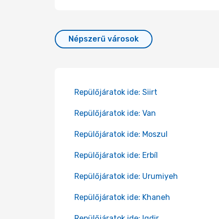
Népszerű városok
Repülőjáratok ide: Siirt
Repülőjáratok ide: Van
Repülőjáratok ide: Moszul
Repülőjáratok ide: Erbíl
Repülőjáratok ide: Urumiyeh
Repülőjáratok ide: Khaneh
Repülőjáratok ide: Igdir