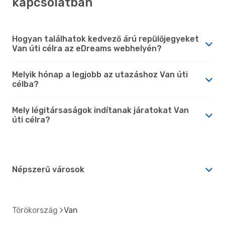
kapcsolatban
Hogyan találhatok kedvező árú repülőjegyeket
Van úti célra az eDreams webhelyén?
Melyik hónap a legjobb az utazáshoz Van úti
célba?
Mely légitársaságok indítanak járatokat Van
úti célra?
Népszerű városok
Törökország
Van