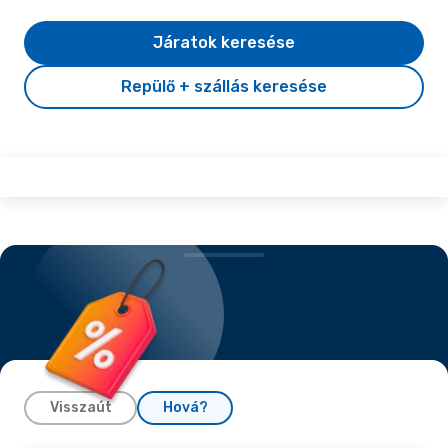
Járatok keresése
Repülő + szállás keresése
Visszaút
Hová?