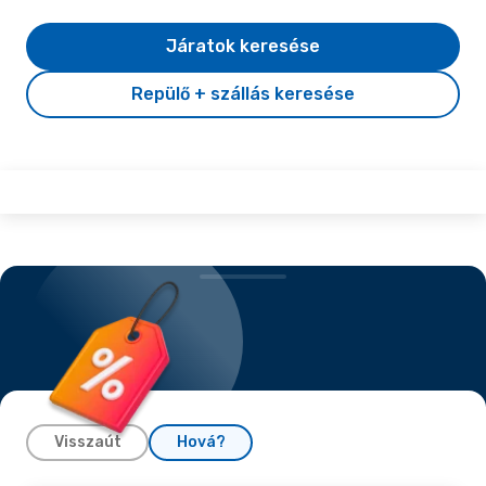
Járatok keresése
Repülő + szállás keresése
Visszaút
Hová?