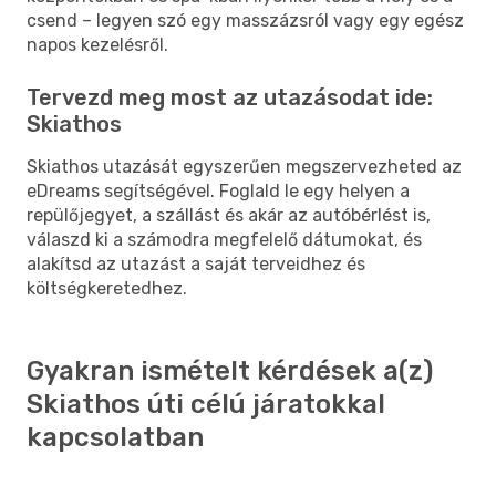
csend – legyen szó egy masszázsról vagy egy egész
napos kezelésről.
Tervezd meg most az utazásodat ide:
Skiathos
Skiathos utazását egyszerűen megszervezheted az
eDreams segítségével. Foglald le egy helyen a
repülőjegyet, a szállást és akár az autóbérlést is,
válaszd ki a számodra megfelelő dátumokat, és
alakítsd az utazást a saját terveidhez és
költségkeretedhez.
Gyakran ismételt kérdések a(z)
Skiathos úti célú járatokkal
kapcsolatban