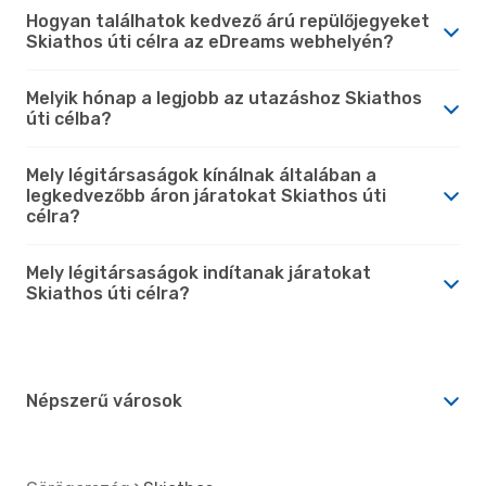
Hogyan találhatok kedvező árú repülőjegyeket
Skiathos úti célra az eDreams webhelyén?
Melyik hónap a legjobb az utazáshoz Skiathos
úti célba?
Mely légitársaságok kínálnak általában a
legkedvezőbb áron járatokat Skiathos úti
célra?
Mely légitársaságok indítanak járatokat
Skiathos úti célra?
Népszerű városok