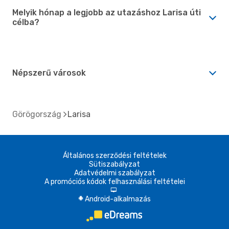
Melyik hónap a legjobb az utazáshoz Larisa úti
célba?
Népszerű városok
Görögország
Larisa
Általános szerződési feltételek
Sütiszabályzat
Adatvédelmi szabályzat
A promóciós kódok felhasználási feltételei
d
Android-alkalmazás
A