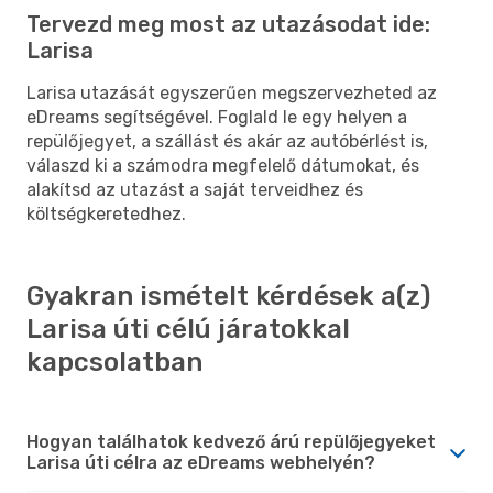
Tervezd meg most az utazásodat ide:
Larisa
Larisa utazását egyszerűen megszervezheted az
eDreams segítségével. Foglald le egy helyen a
repülőjegyet, a szállást és akár az autóbérlést is,
válaszd ki a számodra megfelelő dátumokat, és
alakítsd az utazást a saját terveidhez és
költségkeretedhez.
Gyakran ismételt kérdések a(z)
Larisa úti célú járatokkal
kapcsolatban
Hogyan találhatok kedvező árú repülőjegyeket
Larisa úti célra az eDreams webhelyén?