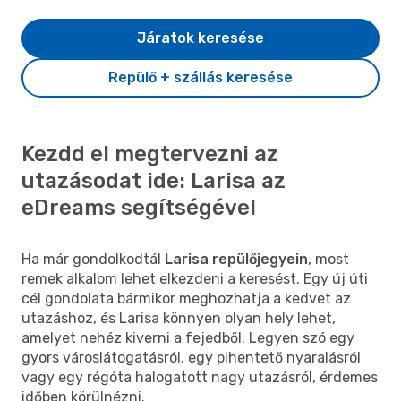
Járatok keresése
Repülő + szállás keresése
Kezdd el megtervezni az
utazásodat ide: Larisa az
eDreams segítségével
Ha már gondolkodtál
Larisa repülőjegyein
, most
remek alkalom lehet elkezdeni a keresést. Egy új úti
cél gondolata bármikor meghozhatja a kedvet az
utazáshoz, és Larisa könnyen olyan hely lehet,
amelyet nehéz kiverni a fejedből. Legyen szó egy
gyors városlátogatásról, egy pihentető nyaralásról
vagy egy régóta halogatott nagy utazásról, érdemes
időben körülnézni.