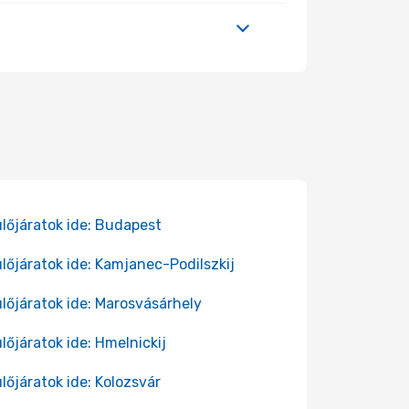
lőjáratok ide: Budapest
lőjáratok ide: Kamjanec-Podilszkij
lőjáratok ide: Marosvásárhely
lőjáratok ide: Hmelnickij
lőjáratok ide: Kolozsvár