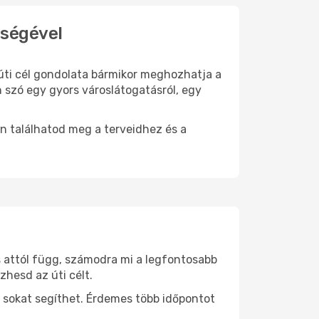
tségével
 úti cél gondolata bármikor meghozhatja a
 szó egy gyors városlátogatásról, egy
n találhatod meg a terveidhez és a
s attól függ, számodra mi a legfontosabb
zhesd az úti célt.
 sokat segíthet. Érdemes több időpontot