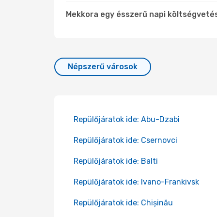
Mekkora egy ésszerű napi költségvet
Népszerű városok
Repülőjáratok ide: Abu-Dzabi
Repülőjáratok ide: Csernovci
Repülőjáratok ide: Balti
Repülőjáratok ide: Ivano-Frankivsk
Repülőjáratok ide: Chișinău