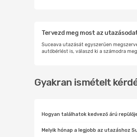
Tervezd meg most az utazásodat
Suceava utazását egyszerűen megszervezh
autóbérlést is, válaszd ki a számodra meg
Gyakran ismételt kérdé
Hogyan találhatok kedvező árú repülő
Melyik hónap a legjobb az utazáshoz S