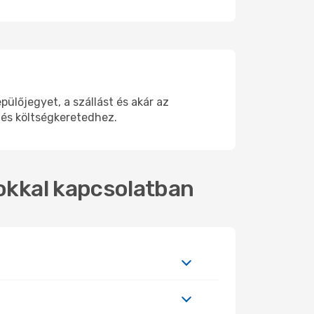
lőjegyet, a szállást és akár az
 és költségkeretedhez.
tokkal kapcsolatban