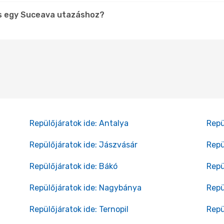
és egy Suceava utazáshoz?
Repülőjáratok ide: Antalya
Repü
Repülőjáratok ide: Jászvásár
Repü
Repülőjáratok ide: Bákó
Repü
Repülőjáratok ide: Nagybánya
Repü
Repülőjáratok ide: Ternopil
Repü