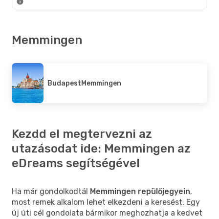
Memmingen
Budapest
Memmingen
Kezdd el megtervezni az
utazásodat ide: Memmingen az
eDreams segítségével
Ha már gondolkodtál
Memmingen repülőjegyein
,
most remek alkalom lehet elkezdeni a keresést. Egy
új úti cél gondolata bármikor meghozhatja a kedvet