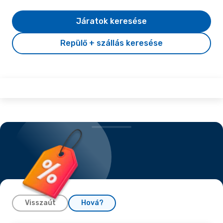
Járatok keresése
Repülő + szállás keresése
Visszaút
Hová?