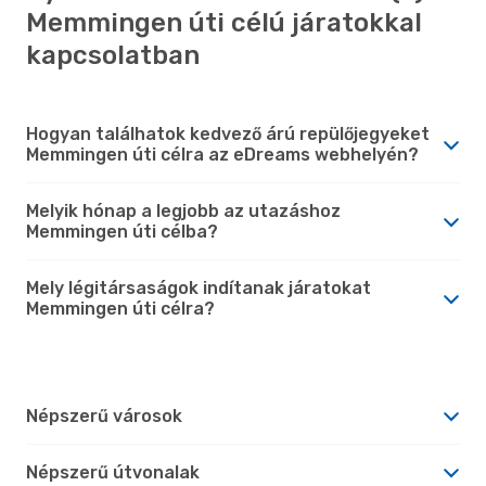
Memmingen úti célú járatokkal
kapcsolatban
Hogyan találhatok kedvező árú repülőjegyeket
Memmingen úti célra az eDreams webhelyén?
Melyik hónap a legjobb az utazáshoz
Memmingen úti célba?
Mely légitársaságok indítanak járatokat
Memmingen úti célra?
Népszerű városok
Népszerű útvonalak