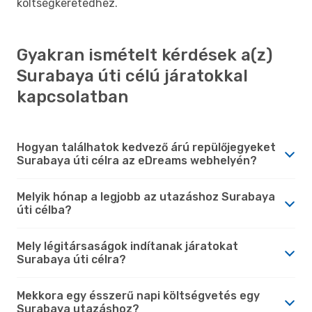
költségkeretedhez.
Gyakran ismételt kérdések a(z)
Surabaya úti célú járatokkal
kapcsolatban
Hogyan találhatok kedvező árú repülőjegyeket
Surabaya úti célra az eDreams webhelyén?
Melyik hónap a legjobb az utazáshoz Surabaya
úti célba?
Mely légitársaságok indítanak járatokat
Surabaya úti célra?
Mekkora egy ésszerű napi költségvetés egy
Surabaya utazáshoz?