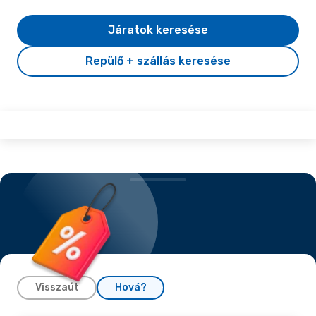
Járatok keresése
Repülő + szállás keresése
Visszaút
Hová?