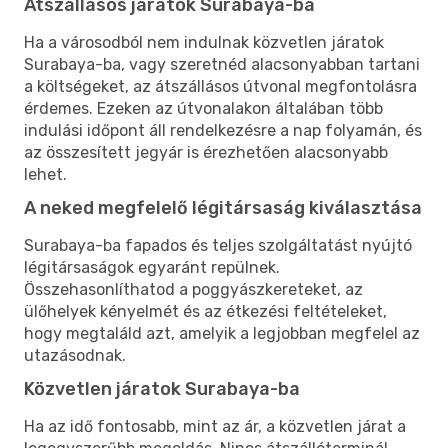
Átszállásos járatok Surabaya-ba
Ha a városodból nem indulnak közvetlen járatok
Surabaya-ba, vagy szeretnéd alacsonyabban tartani
a költségeket, az átszállásos útvonal megfontolásra
érdemes. Ezeken az útvonalakon általában több
indulási időpont áll rendelkezésre a nap folyamán, és
az összesített jegyár is érezhetően alacsonyabb
lehet.
A neked megfelelő légitársaság kiválasztása
Surabaya-ba fapados és teljes szolgáltatást nyújtó
légitársaságok egyaránt repülnek.
Összehasonlíthatod a poggyászkereteket, az
ülőhelyek kényelmét és az étkezési feltételeket,
hogy megtaláld azt, amelyik a legjobban megfelel az
utazásodnak.
Közvetlen járatok Surabaya-ba
Ha az idő fontosabb, mint az ár, a közvetlen járat a