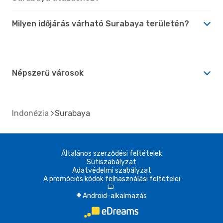
Milyen időjárás várható Surabaya területén?
Népszerű városok
Indonézia
Surabaya
Általános szerződési feltételek
Sütiszabályzat
Adatvédelmi szabályzat
A promóciós kódok felhasználási feltételei
d
Android-alkalmazás
A