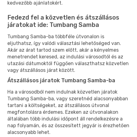
kedvezőbb ajánlatokért.
Fedezd fel a közvetlen és átszállásos
járatokat ide: Tumbang Samba
Tumbang Samba-ba többféle útvonalon is
eljuthatsz, így valódi választási lehetőséged van.
Akár az árat tartod szem előtt, akár a kényelmes
menetrendet keresed, az indulási városodtól és az
utazási dátumoktól függően választhatsz közvetlen
vagy átszállásos járat között.
Átszállásos járatok Tumbang Samba-ba
Ha a városodból nem indulnak közvetlen járatok
Tumbang Samba-ba, vagy szeretnéd alacsonyabban
tartani a költségeket, az átszállásos útvonal
megfontolásra érdemes. Ezeken az útvonalakon
általában több indulási időpont áll rendelkezésre a
nap folyamán, és az összesített jegyár is érezhetően
alacsonyabb lehet.