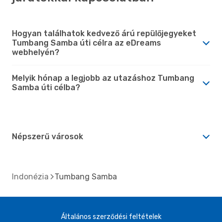
Hogyan találhatok kedvező árú repülőjegyeket
Tumbang Samba úti célra az eDreams
webhelyén?
Melyik hónap a legjobb az utazáshoz Tumbang
Samba úti célba?
Népszerű városok
Indonézia
Tumbang Samba
Általános szerződési feltételek