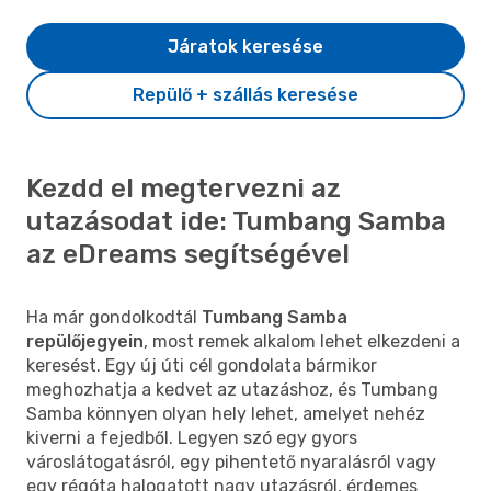
Járatok keresése
Repülő + szállás keresése
Kezdd el megtervezni az
utazásodat ide: Tumbang Samba
az eDreams segítségével
Ha már gondolkodtál
Tumbang Samba
repülőjegyein
, most remek alkalom lehet elkezdeni a
keresést. Egy új úti cél gondolata bármikor
meghozhatja a kedvet az utazáshoz, és Tumbang
Samba könnyen olyan hely lehet, amelyet nehéz
kiverni a fejedből. Legyen szó egy gyors
városlátogatásról, egy pihentető nyaralásról vagy
egy régóta halogatott nagy utazásról, érdemes