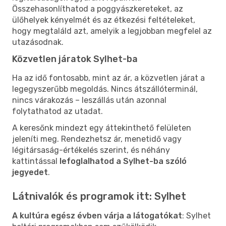
Összehasonlíthatod a poggyászkereteket, az
ülőhelyek kényelmét és az étkezési feltételeket,
hogy megtaláld azt, amelyik a legjobban megfelel az
utazásodnak.
Közvetlen járatok Sylhet-ba
Ha az idő fontosabb, mint az ár, a közvetlen járat a
legegyszerűbb megoldás. Nincs átszállóterminál,
nincs várakozás – leszállás után azonnal
folytathatod az utadat.
A keresőnk mindezt egy áttekinthető felületen
jeleníti meg. Rendezhetsz ár, menetidő vagy
légitársaság-értékelés szerint, és néhány
kattintással
lefoglalhatod a Sylhet-ba szóló
jegyedet
.
Látnivalók és programok itt: Sylhet
A kultúra egész évben várja a látogatókat
: Sylhet