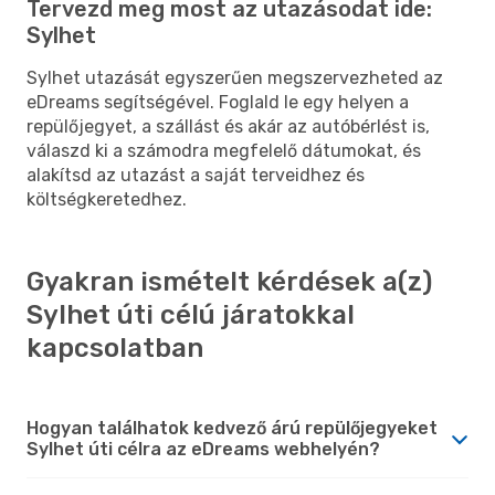
Tervezd meg most az utazásodat ide:
Sylhet
Sylhet utazását egyszerűen megszervezheted az
eDreams segítségével. Foglald le egy helyen a
repülőjegyet, a szállást és akár az autóbérlést is,
válaszd ki a számodra megfelelő dátumokat, és
alakítsd az utazást a saját terveidhez és
költségkeretedhez.
Gyakran ismételt kérdések a(z)
Sylhet úti célú járatokkal
kapcsolatban
Hogyan találhatok kedvező árú repülőjegyeket
Sylhet úti célra az eDreams webhelyén?