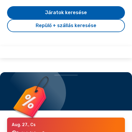
Járatok keresése
Repülő + szállás keresése
Aug. 27., Cs