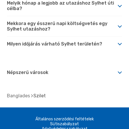
Melyik hónap a legjobb az utazáshoz Sylhet úti
célba?
Mekkora egy ésszerű napi költségvetés egy
Sylhet utazáshoz?
Milyen időjárás várható Sylhet területén?
Népszerű városok
Banglades
Szilet
Általános szerződési feltételek
Sütiszabályzat
Adatvédelmi szabályzat