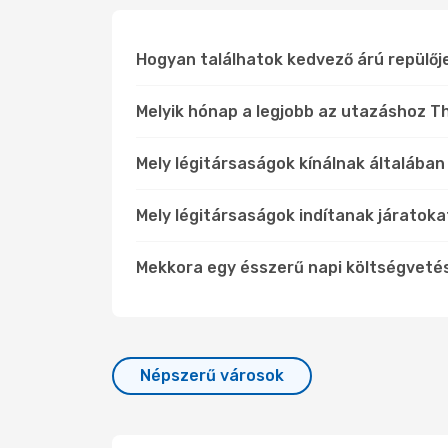
Hogyan találhatok kedvező árú repülőj
Melyik hónap a legjobb az utazáshoz Thi
Mely légitársaságok kínálnak általában 
Mely légitársaságok indítanak járatokat
Mekkora egy ésszerű napi költségvetés
Népszerű városok