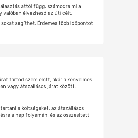
választás attól függ, számodra mi a
y valóban élvezhesd az úti célt.
 sokat segíthet. Érdemes több időpontot
 árat tartod szem előtt, akár a kényelmes
n vagy átszállásos járat között.
artani a költségeket, az átszállásos
ésre a nap folyamán, és az összesített