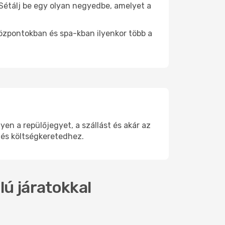
. Sétálj be egy olyan negyedbe, amelyet a
.
központokban és spa-kban ilyenkor több a
en a repülőjegyet, a szállást és akár az
 és költségkeretedhez.
lú járatokkal