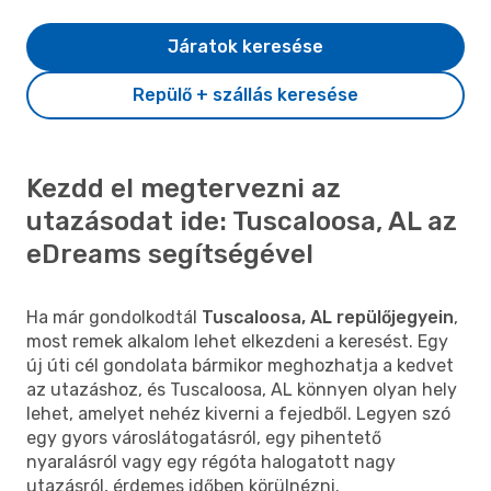
Járatok keresése
Repülő + szállás keresése
Kezdd el megtervezni az
utazásodat ide: Tuscaloosa, AL az
eDreams segítségével
Ha már gondolkodtál
Tuscaloosa, AL repülőjegyein
,
most remek alkalom lehet elkezdeni a keresést. Egy
új úti cél gondolata bármikor meghozhatja a kedvet
az utazáshoz, és Tuscaloosa, AL könnyen olyan hely
lehet, amelyet nehéz kiverni a fejedből. Legyen szó
egy gyors városlátogatásról, egy pihentető
nyaralásról vagy egy régóta halogatott nagy
utazásról, érdemes időben körülnézni.