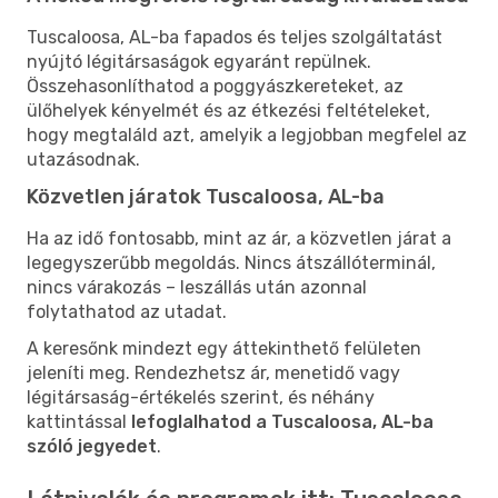
Tuscaloosa, AL-ba fapados és teljes szolgáltatást
nyújtó légitársaságok egyaránt repülnek.
Összehasonlíthatod a poggyászkereteket, az
ülőhelyek kényelmét és az étkezési feltételeket,
hogy megtaláld azt, amelyik a legjobban megfelel az
utazásodnak.
Közvetlen járatok Tuscaloosa, AL-ba
Ha az idő fontosabb, mint az ár, a közvetlen járat a
legegyszerűbb megoldás. Nincs átszállóterminál,
nincs várakozás – leszállás után azonnal
folytathatod az utadat.
A keresőnk mindezt egy áttekinthető felületen
jeleníti meg. Rendezhetsz ár, menetidő vagy
légitársaság-értékelés szerint, és néhány
kattintással
lefoglalhatod a Tuscaloosa, AL-ba
szóló jegyedet
.