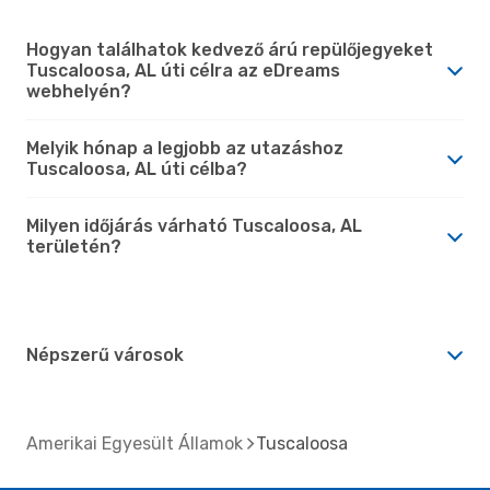
Hogyan találhatok kedvező árú repülőjegyeket
Tuscaloosa, AL úti célra az eDreams
webhelyén?
Melyik hónap a legjobb az utazáshoz
Tuscaloosa, AL úti célba?
Milyen időjárás várható Tuscaloosa, AL
területén?
Népszerű városok
Amerikai Egyesült Államok
Tuscaloosa