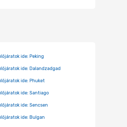
lőjáratok ide: Peking
lőjáratok ide: Dalandzadgad
lőjáratok ide: Phuket
lőjáratok ide: Santiago
lőjáratok ide: Sencsen
lőjáratok ide: Bulgan