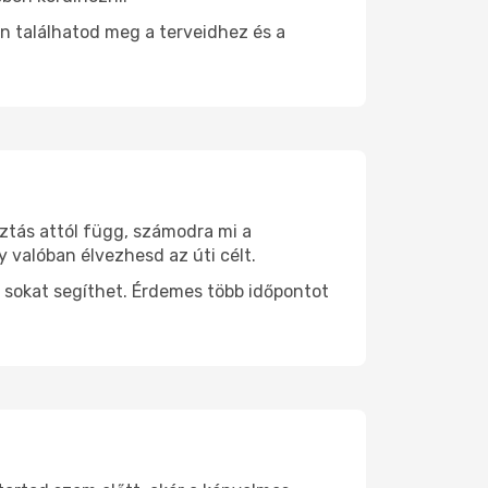
n találhatod meg a terveidhez és a
sztás attól függ, számodra mi a
y valóban élvezhesd az úti célt.
 sokat segíthet. Érdemes több időpontot