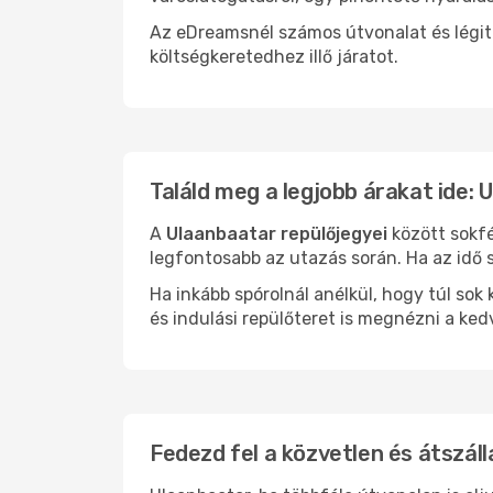
Az eDreamsnél számos útvonalat és légit
költségkeretedhez illő járatot.
Találd meg a legjobb árakat ide: 
A
Ulaanbaatar repülőjegyei
között sokfé
legfontosabb az utazás során. Ha az idő s
Ha inkább spórolnál anélkül, hogy túl s
és indulási repülőteret is megnézni a ked
Fedezd fel a közvetlen és átszáll