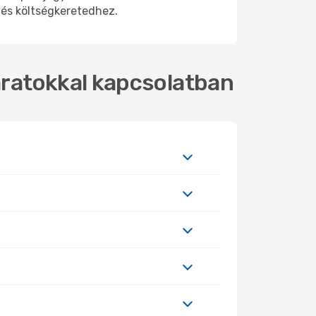
 és költségkeretedhez.
járatokkal kapcsolatban