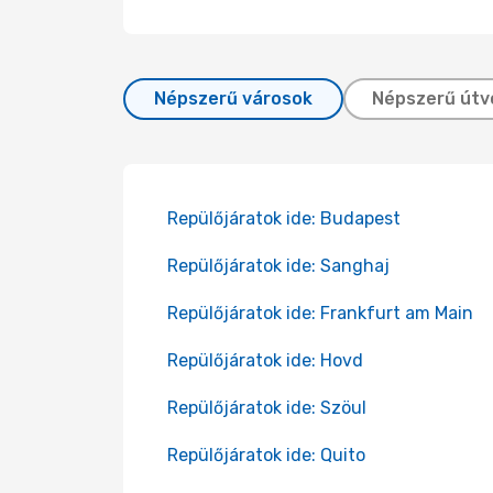
Népszerű városok
Népszerű útv
Repülőjáratok ide: Budapest
Repülőjáratok ide: Sanghaj
Repülőjáratok ide: Frankfurt am Main
Repülőjáratok ide: Hovd
Repülőjáratok ide: Szöul
Repülőjáratok ide: Quito