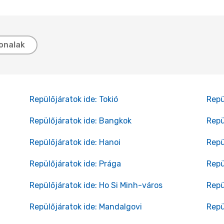
onalak
Repülőjáratok ide: Tokió
Repü
Repülőjáratok ide: Bangkok
Repü
Repülőjáratok ide: Hanoi
Repü
Repülőjáratok ide: Prága
Repü
Repülőjáratok ide: Ho Si Minh-város
Repü
Repülőjáratok ide: Mandalgovi
Repü