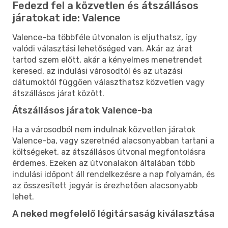
Fedezd fel a közvetlen és átszállásos
járatokat ide: Valence
Valence-ba többféle útvonalon is eljuthatsz, így
valódi választási lehetőséged van. Akár az árat
tartod szem előtt, akár a kényelmes menetrendet
keresed, az indulási városodtól és az utazási
dátumoktól függően választhatsz közvetlen vagy
átszállásos járat között.
Átszállásos járatok Valence-ba
Ha a városodból nem indulnak közvetlen járatok
Valence-ba, vagy szeretnéd alacsonyabban tartani a
költségeket, az átszállásos útvonal megfontolásra
érdemes. Ezeken az útvonalakon általában több
indulási időpont áll rendelkezésre a nap folyamán, és
az összesített jegyár is érezhetően alacsonyabb
lehet.
A neked megfelelő légitársaság kiválasztása