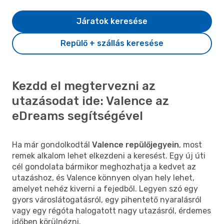
Járatok keresése
Repülő + szállás keresése
Kezdd el megtervezni az
utazásodat ide: Valence az
eDreams segítségével
Ha már gondolkodtál
Valence repülőjegyein
, most
remek alkalom lehet elkezdeni a keresést. Egy új úti
cél gondolata bármikor meghozhatja a kedvet az
utazáshoz, és Valence könnyen olyan hely lehet,
amelyet nehéz kiverni a fejedből. Legyen szó egy
gyors városlátogatásról, egy pihentető nyaralásról
vagy egy régóta halogatott nagy utazásról, érdemes
időben körülnézni.