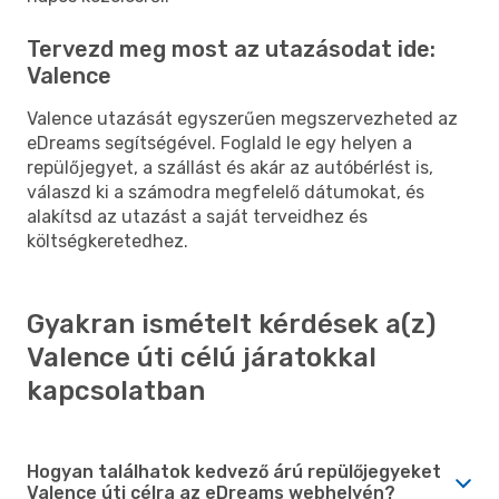
Tervezd meg most az utazásodat ide:
Valence
Valence utazását egyszerűen megszervezheted az
eDreams segítségével. Foglald le egy helyen a
repülőjegyet, a szállást és akár az autóbérlést is,
válaszd ki a számodra megfelelő dátumokat, és
alakítsd az utazást a saját terveidhez és
költségkeretedhez.
Gyakran ismételt kérdések a(z)
Valence úti célú járatokkal
kapcsolatban
Hogyan találhatok kedvező árú repülőjegyeket
Valence úti célra az eDreams webhelyén?